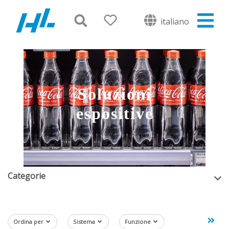
italiano
Soluzioni
espositive
Categorie
Ordina per
Sistema
Funzione