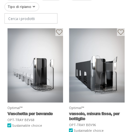
Tipo di ripiano
Optimal™
Optimal™
Vaschetta per bevande
vassoio, misura fissa, per
bottiglie
OPT-TRAY BEV68
OPT-TRAY BEV96
Sustainable choice
Sustainable choice