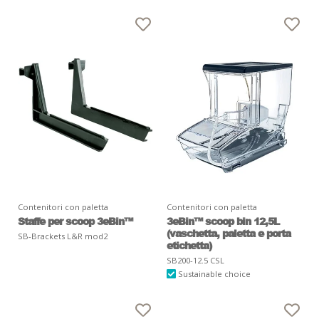
Contenitori con paletta
Contenitori con paletta
Staffe per scoop 3eBin™
3eBin™ scoop bin 12,5L
(vaschetta, paletta e porta
SB-Brackets L&R mod2
etichetta)
SB200-12.5 CSL
Sustainable choice