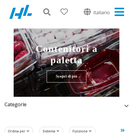
italiano
Contenitori a
paletta
Scopri di più
Categorie
Ordina per
Sistema
Funzione