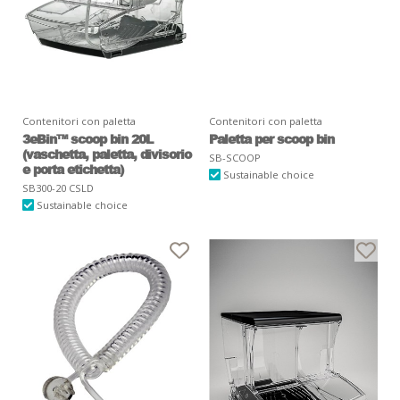
Contenitori con paletta
Contenitori con paletta
3eBin™ scoop bin 20L
Paletta per scoop bin
(vaschetta, paletta, divisorio
SB-SCOOP
e porta etichetta)
Sustainable choice
SB300-20 CSLD
Sustainable choice