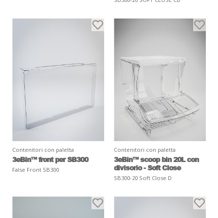
Contenitori con paletta
Contenitori con paletta
3eBin™ front per SB300
3eBin™ scoop bin 20L con
divisorio - Soft Close
False Front SB300
SB300-20 Soft Close D