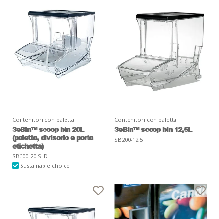
Contenitori con paletta
Contenitori con paletta
3eBin™ scoop bin 20L
3eBin™ scoop bin 12,5L
(paletta, divisorio e porta
SB200-12.5
etichetta)
SB300-20 SLD
Sustainable choice