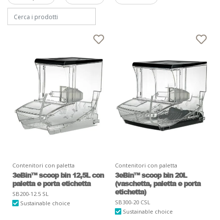
Contenitori con paletta
Contenitori con paletta
3eBin™ scoop bin 12,5L con
3eBin™ scoop bin 20L
paletta e porta etichetta
(vaschetta, paletta e porta
etichetta)
SB200-12.5 SL
SB300-20 CSL
Sustainable choice
Sustainable choice