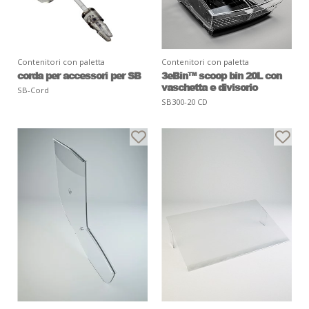
Contenitori con paletta
Contenitori con paletta
corda per accessori per SB
3eBin™ scoop bin 20L con
vaschetta e divisorio
SB-Cord
SB300-20 CD