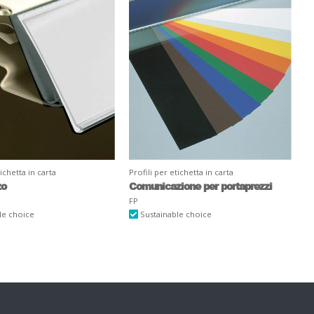
tichetta in carta
Profili per etichetta in carta
zo
Comunicazione per portaprezzi
FP
le choice
Sustainable choice