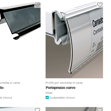
tichetta in carta
Profili per etichetta in carta
llo
Portaprezzo curvo
HSAC
le choice
Sustainable choice