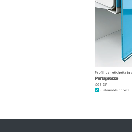
Profili per etichetta in 
Portaprezzo
CGS-DF
Sustainable choice