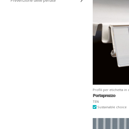
Prevenzione delle perdite
Profili per etichetta in 
Portaprezzo
TEN
Sustainable choice