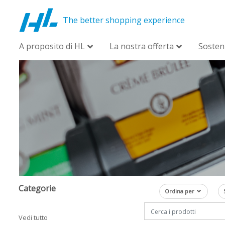
The better shopping experience
A proposito di HL
La nostra offerta
Sosteni
Categorie
Ordina per
Vedi tutto