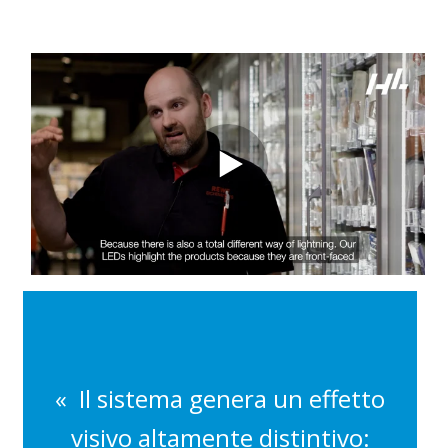
« Il sistema genera un effetto
visivo altamente distintivo: