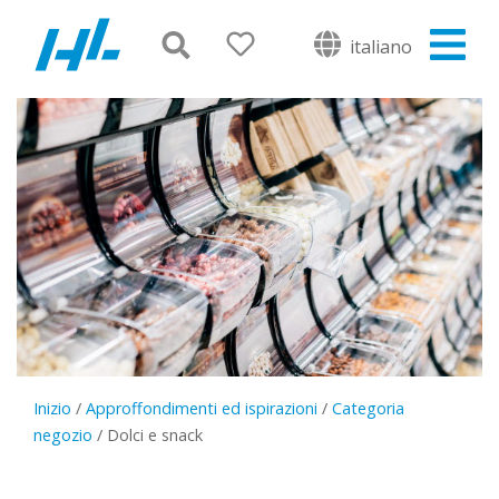
italiano
Inizio
/
Approffondimenti ed ispirazioni
/
Categoria
negozio
/
Dolci e snack