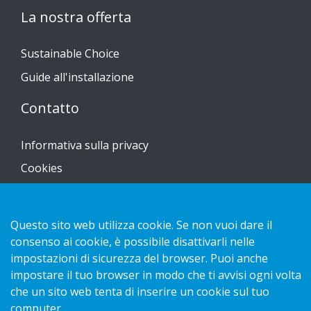
La nostra offerta
Sustainable Choice
Guide all'installazione
Contatto
Informativa sulla privacy
Cookies
Questo sito web utilizza cookie. Se non vuoi dare il
consenso ai cookie, è possibile disattivarli nelle
Copyright 2026 HL Display AB. All rights reserved.
impostazioni di sicurezza del browser. Puoi anche
impostare il tuo browser in modo che ti avvisi ogni volta
che un sito web tenta di inserire un cookie sul tuo
computer.