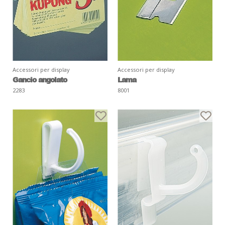
Accessori per display
Accessori per display
Gancio angolato
Lama
2283
8001