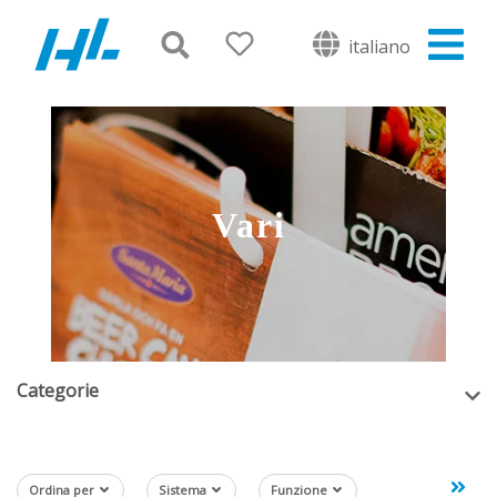
italiano
Vari
Categorie
Ordina per
Sistema
Funzione