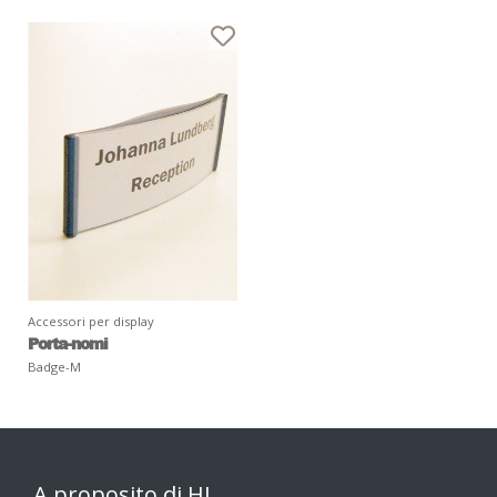
Accessori per display
Porta-nomi
Badge-M
A proposito di HL