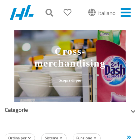
italiano
Cross-
merchandising
Scopri di più
Categorie
Ordina per
Sistema
Funzione