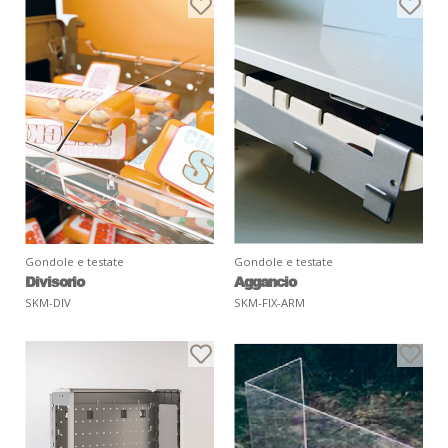
Gondole e testate
Gondole e testate
Divisorio
Aggancio
SKM-DIV
SKM-FIX-ARM