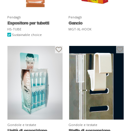
Pendagli
Pendagli
Espositore per tubetti
Gancio
HS-TUBE
MGT-XL-HOOK
Sustainable choice
Gondole e testate
Gondole e testate
Unità di esposizione
Staffe di sospensione