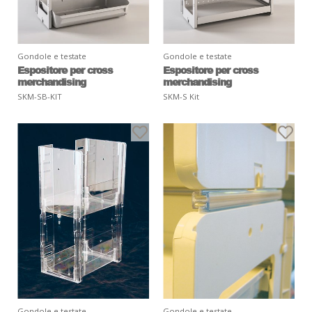
Gondole e testate
Gondole e testate
Espositore per cross
Espositore per cross
merchandising
merchandising
SKM-SB-KIT
SKM-S Kit
Gondole e testate
Gondole e testate