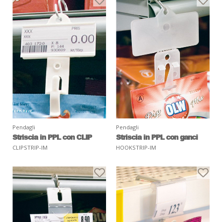
Pendagli
Pendagli
Striscia in PPL con CLIP
Striscia in PPL con ganci
CLIPSTRIP-IM
HOOKSTRIP-IM