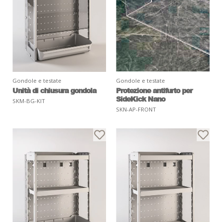
Gondole e testate
Gondole e testate
Unità di chiusura gondola
Protezione antifurto per
SideKick Nano
SKM-BG-KIT
SKN-AP-FRONT