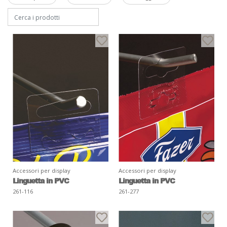
Accessori per display
Accessori per display
Linguetta in PVC
Linguetta in PVC
261-116
261-277