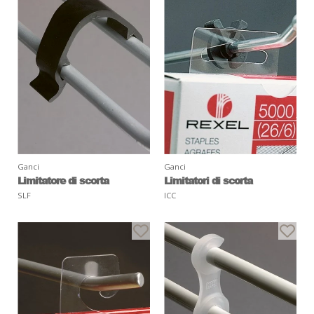
Ganci
Ganci
Limitatore di scorta
Limitatori di scorta
SLF
ICC