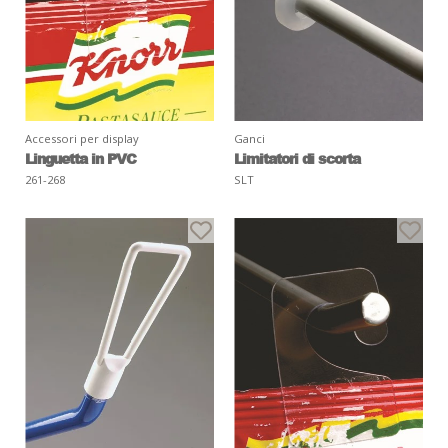
Accessori per display
Ganci
Linguetta in PVC
Limitatori di scorta
261-268
SLT