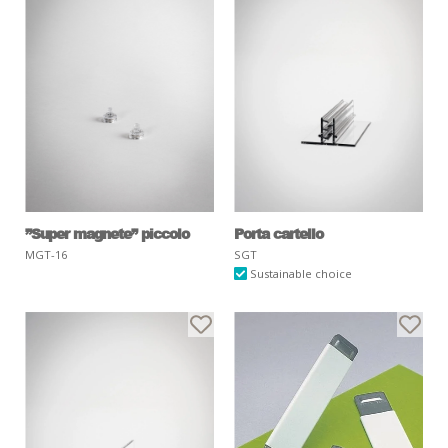
”Super magnete” piccolo
Porta cartello
MGT-16
SGT
Sustainable choice