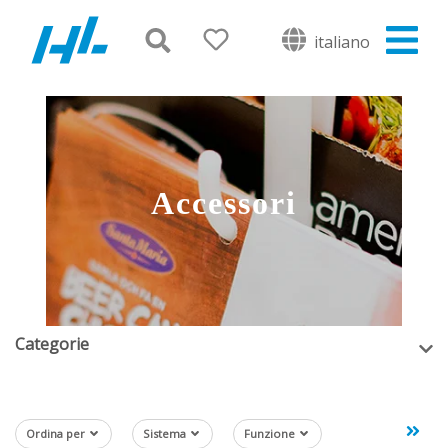
italiano
Accessori
Categorie
Ordina per
Sistema
Funzione