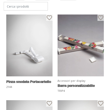
Accessori per display
Pinza snodata Portacartello
Barra personalizzabille
2144
TRIP4