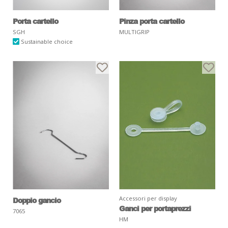
Porta cartello
Pinza porta cartello
SGH
MULTIGRIP
Sustainable choice
Accessori per display
Doppio gancio
Ganci per portaprezzi
7065
HM