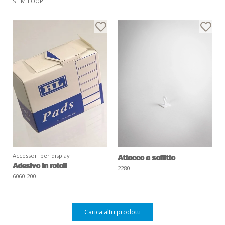
SLIM-LOOP
Accessori per display
Attacco a soffitto
Adesivo in rotoli
2280
6060-200
Carica altri prodotti