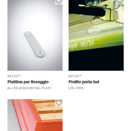
Ad'Lite™
Ad'Lite™
Piattina per fissaggio
Profilo porta led
AL-LED24 MOUNTING PLATE
LED-ORXS