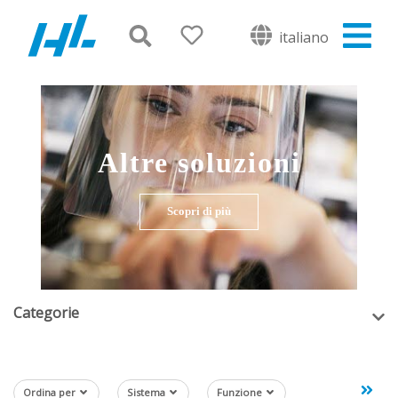
italiano
Altre soluzioni
Scopri di più
Categorie
Ordina per
Sistema
Funzione