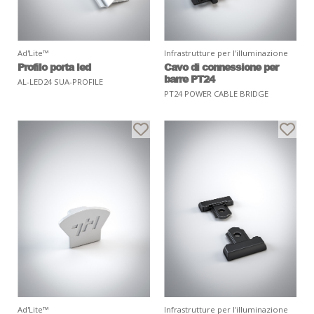
Ad'Lite™
Infrastrutture per l'illuminazione
Profilo porta led
Cavo di connessione per
barre PT24
AL-LED24 SUA-PROFILE
PT24 POWER CABLE BRIDGE
Ad'Lite™
Infrastrutture per l'illuminazione