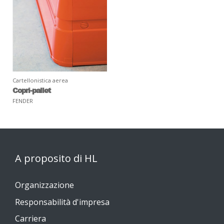
Cartellonistica aerea
Copri-pallet
FENDER
A proposito di HL
Organizzazione
Responsabilità d'impresa
Carriera