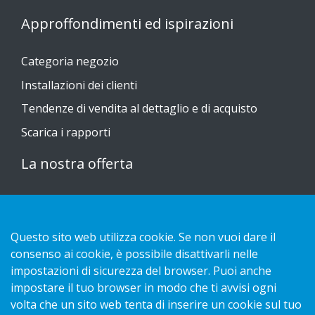
Approffondimenti ed ispirazioni
Categoria negozio
Installazioni dei clienti
Tendenze di vendita al dettaglio e di acquisto
Scarica i rapporti
La nostra offerta
Sustainable Choice
Guide all'installazione
Questo sito web utilizza cookie. Se non vuoi dare il
Contatto
consenso ai cookie, è possibile disattivarli nelle
impostazioni di sicurezza del browser. Puoi anche
impostare il tuo browser in modo che ti avvisi ogni
Informativa sulla privacy
volta che un sito web tenta di inserire un cookie sul tuo