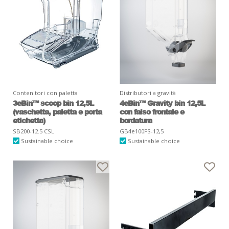
Contenitori con paletta
Distributori a gravità
3eBin™ scoop bin 12,5L
4eBin™ Gravity bin 12,5L
(vaschetta, paletta e porta
con falso frontale e
etichetta)
bordatura
SB200-12.5 CSL
GB4e100FS-12,5
Sustainable choice
Sustainable choice