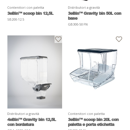
Contenitori con paletta
Distributori a gravità
3eBin™ scoop bin 12,5L
3eBin™ Gravity bin 50L con
base
SB200-12.5
GB300-50 FN
Distributori a gravità
Contenitori con paletta
4eBin™ Gravity bin 12,5L
3eBin™ scoop bin 20L con
con bordatura
paletta e porta etichetta