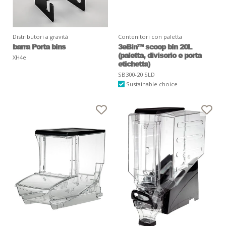
Distributori a gravità
Contenitori con paletta
barra Porta bins
3eBin™ scoop bin 20L
(paletta, divisorio e porta
XH4e
etichetta)
SB300-20 SLD
Sustainable choice