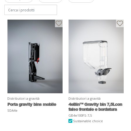
Distributori a gravità
Distributori a gravità
Porta gravity bins mobile
4eBin™ Gravity bin 7,5Lcon
falso frontale e bordatura
SDA4e
GB4e100FS-7,5
Sustainable choice