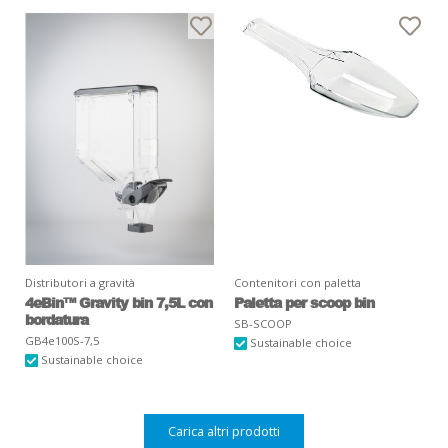
Distributori a gravità
Contenitori con paletta
4eBin™ Gravity bin 7,5L con
Paletta per scoop bin
bordatura
SB-SCOOP
GB4e100S-7,5
Sustainable choice
Sustainable choice
Carica altri prodotti