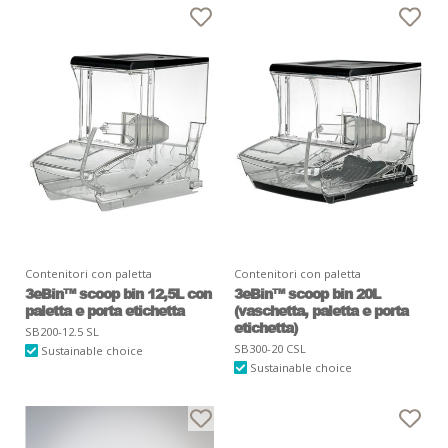
Contenitori con paletta
Contenitori con paletta
3eBin™ scoop bin 12,5L con
3eBin™ scoop bin 20L
paletta e porta etichetta
(vaschetta, paletta e porta
etichetta)
SB200-12.5 SL
SB300-20 CSL
Sustainable choice
Sustainable choice