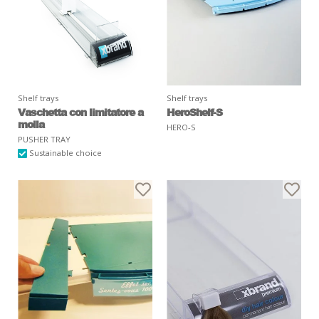
Shelf trays
Shelf trays
Vaschetta con limitatore a
HeroShelf-S
molla
HERO-S
PUSHER TRAY
Sustainable choice