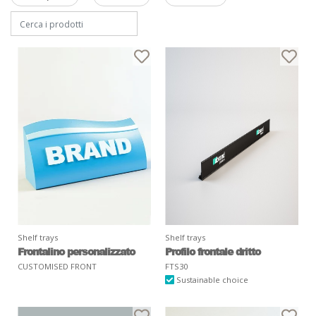
Shelf trays
Shelf trays
Frontalino personalizzato
Profilo frontale dritto
CUSTOMISED FRONT
FTS30
Sustainable choice