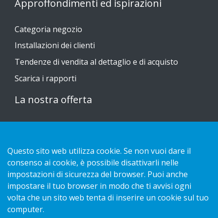
Approffondimenti ed ispirazioni
Categoria negozio
Installazioni dei clienti
Tendenze di vendita al dettaglio e di acquisto
Scarica i rapporti
La nostra offerta
Sustainable Choice
Guide all'installazione
Questo sito web utilizza cookie. Se non vuoi dare il
Contatto
consenso ai cookie, è possibile disattivarli nelle
impostazioni di sicurezza del browser. Puoi anche
impostare il tuo browser in modo che ti avvisi ogni
Informativa sulla privacy
volta che un sito web tenta di inserire un cookie sul tuo
Cookies
computer.