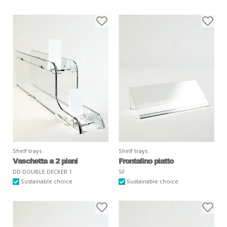
Shelf trays
Shelf trays
Vaschetta a 2 piani
Frontalino piatto
DD DOUBLE DECKER 1
SF
Sustainable choice
Sustainable choice