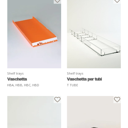
Shelf trays
Shelf trays
Vaschetta
Vaschetta per tubi
HBA, HBB, HBC, HBD
T TUBE