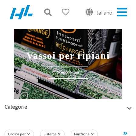
italiano
Vassoi per ripiani
Scopri di più
Categorie
Ordina per
Sistema
Funzione