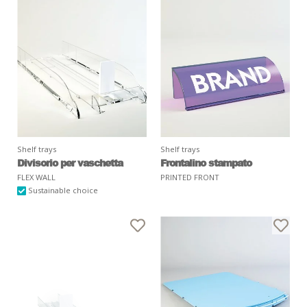
Shelf trays
Shelf trays
Divisorio per vaschetta
Frontalino stampato
FLEX WALL
PRINTED FRONT
Sustainable choice