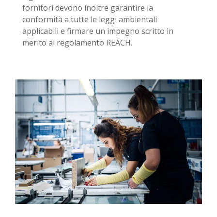
fornitori devono inoltre garantire la
conformità a tutte le leggi ambientali
applicabili e firmare un impegno scritto in
merito al regolamento REACH.