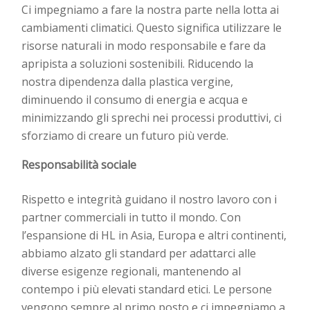
Ci impegniamo a fare la nostra parte nella lotta ai
cambiamenti climatici. Questo significa utilizzare le
risorse naturali in modo responsabile e
fare da
apripista a
soluzioni sostenibili. Riducendo la
nostra dipendenza dalla plastica vergine,
diminuendo il consumo di energia e acqua e
minimizzando gli sprechi nei processi produttivi, ci
sforziamo di creare un futuro più verde.
Responsabilità sociale
Rispetto e integrità guidano il nostro lavoro con i
partner commerciali in tutto il mondo. Con
l’espansione di HL in Asia, Europa e altri continenti,
abbiamo alzato gli standard per adattarci alle
diverse esigenze regionali, mantenendo al
contempo i più elevati standard etici. Le persone
vengono sempre al primo posto e ci impegniamo a