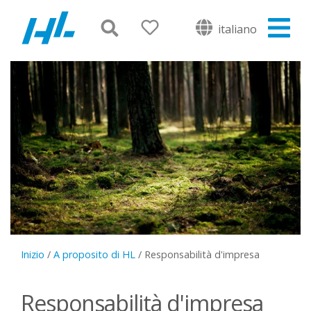
italiano
Inizio
/
A proposito di HL
/
Responsabilità d'impresa
Responsabilità d'impresa