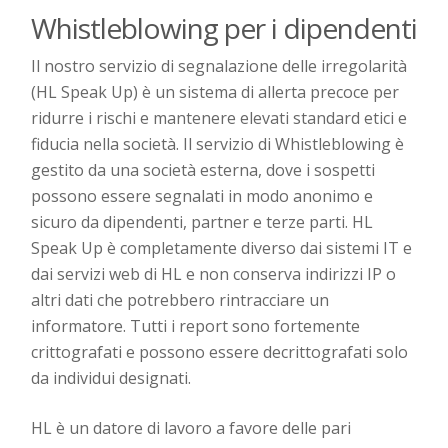
Whistleblowing per i dipendenti
Il nostro servizio di segnalazione delle irregolarità
(HL
Speak
Up) è un sistema di allerta precoce per
ridurre i rischi e mantenere elevati standard etici e
fiducia
nella società
.
Il servizio di Whist
leblowing
è
gestito da una
società esterna
, dove i sospetti
possono essere segnalati in modo anonimo e
sicuro da dipendenti, partner e terze parti
.
HL
Speak
Up è completamente diverso dai sistemi IT e
dai servizi web di HL e non conserva indirizzi IP o
altri dati che potrebbero rintracciare un
informatore. Tutti i report sono fortemente
crittografati e possono essere decrittografati solo
da individui designati.
HL è un datore di lavoro a favore delle pari