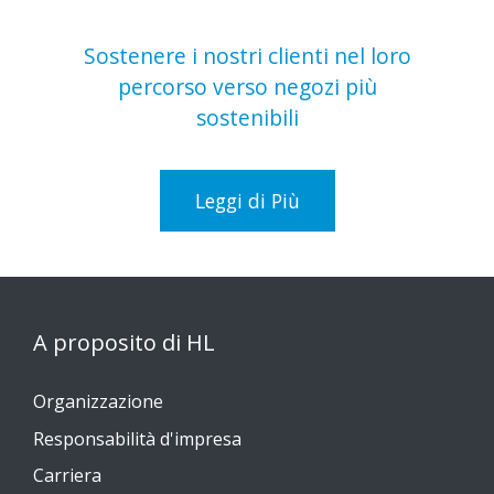
Sostenere i nostri clienti nel loro
percorso verso negozi più
sostenibili
Leggi di Più
A proposito di HL
Organizzazione
Responsabilità d'impresa
Carriera