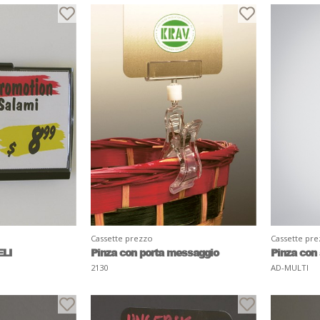
Cassette prezzo
Cassette pr
ELI
Pinza con porta messaggio
Pinza con 
2130
AD-MULTI