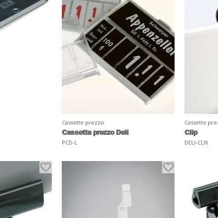
Cassette prezzo
Cassette pr
Cassetta prezzo Deli
Clip
PCD-L
DELI-CLN