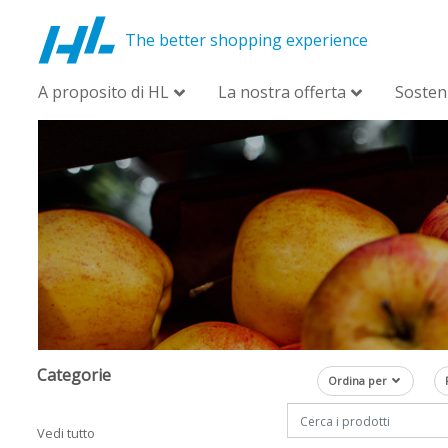
The better shopping experience
A proposito di HL
La nostra offerta
Sosteni
Categorie
Ordina per
Vedi tutto