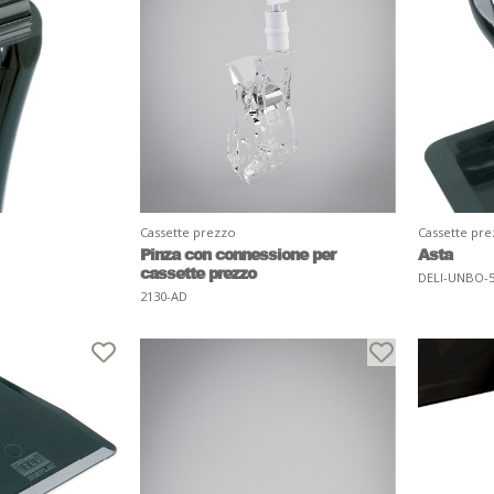
Cassette prezzo
Cassette pr
Pinza con connessione per
Asta
cassette prezzo
DELI-UNBO-
2130-AD