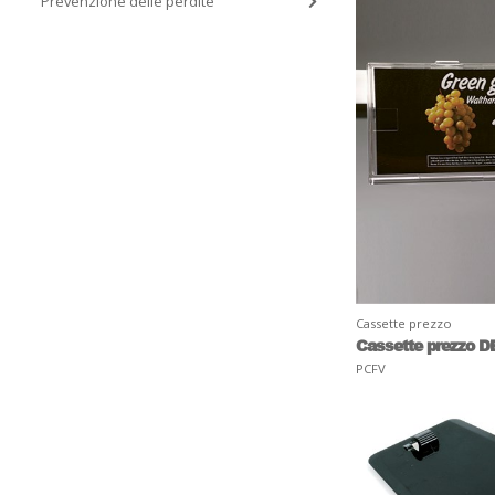
Prevenzione delle perdite
Cassette prezzo
Cassette prezzo D
PCFV