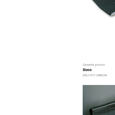
Cassette prezzo
Base
DELI-FOT-UNBON