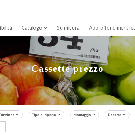
bilità
Catalogo
Su misura
Approffondimenti ed
Cassette prezzo
Funzione
Tipo di ripiano
Montaggio
Reparto