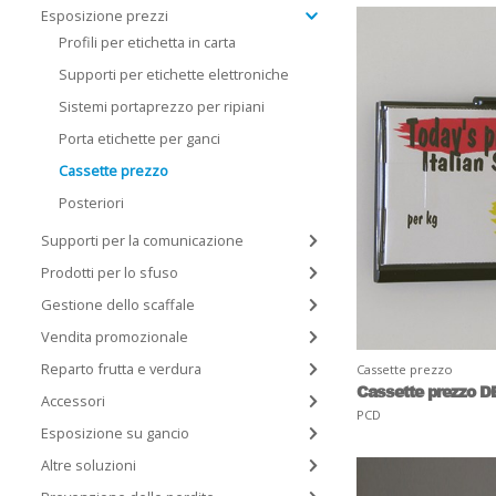
Esposizione prezzi
Profili per etichetta in carta
Supporti per etichette elettroniche
Sistemi portaprezzo per ripiani
Porta etichette per ganci
Cassette prezzo
Posteriori
Supporti per la comunicazione
Prodotti per lo sfuso
Gestione dello scaffale
Vendita promozionale
Reparto frutta e verdura
Cassette prezzo
Cassette prezzo D
Accessori
PCD
Esposizione su gancio
Altre soluzioni