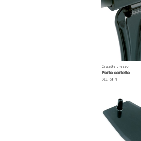
Cassette prezzo
Porta cartello
DELI-SHN