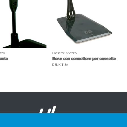
ezzo
Cassette prezzo
unta
Base con connettore per cassette
DELIKIT 3A