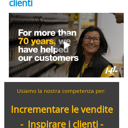
clienti
Usiamo la nostra competenza per:
Incrementare le vendite
- Inspirare i clienti -