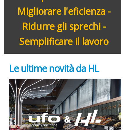
Migliorare l'eficienza -
Ridurre gli sprechi -
Semplificare il lavoro
Le ultime novità da HL