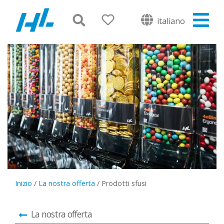
italiano
Inizio
/
La nostra offerta
/
Prodotti sfusi
La nostra offerta