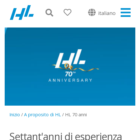
italiano
Inizio
/
A proposito di HL
/
HL 70 anni
Settant'anni di esperienza