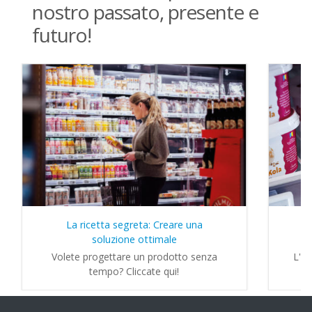
nostro passato, presente e
futuro!
La ricetta segreta: Creare una
L'
soluzione ottimale
Volete progettare un prodotto senza
L'i
tempo? Cliccate qui!