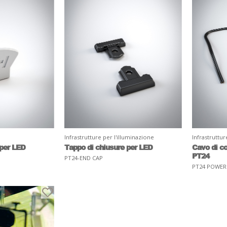
Infrastrutture per l'illuminazione
Infrastruttur
 per LED
Tappo di chiusure per LED
Cavo di c
PT24
PT24-END CAP
PT24 POWER