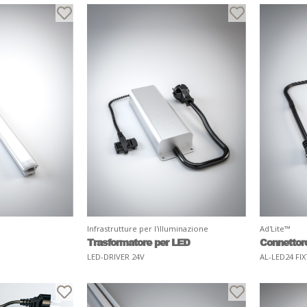
Infrastrutture per l'illuminazione
Ad'Lite™
Trasformatore per LED
Connettor
LED-DRIVER 24V
AL-LED24 FI