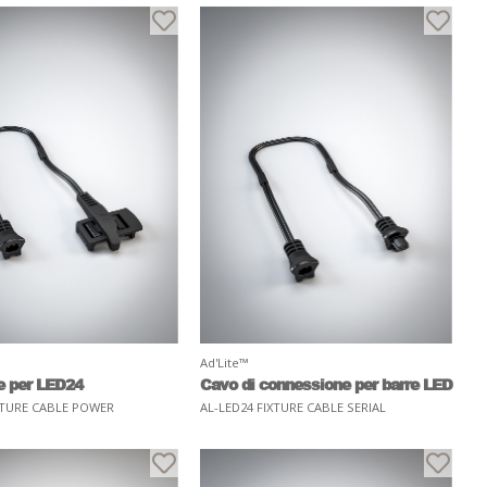
Ad'Lite™
e per LED24
Cavo di connessione per barre LED
XTURE CABLE POWER
AL-LED24 FIXTURE CABLE SERIAL