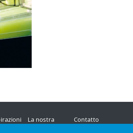
irazioni
La nostra
Contatto
offerta