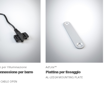
e per l'illuminazione
Ad'Lite™
onnessione per barre
Piattina per fissaggio
AL-LED24 MOUNTING PLATE
 CABLE OPEN