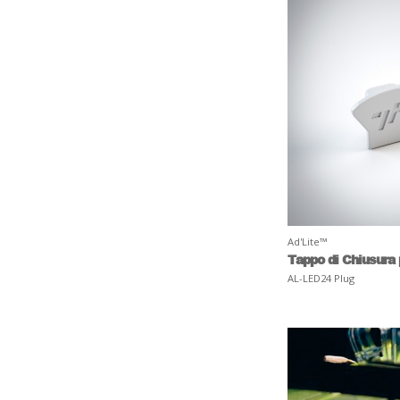
Ad'Lite™
Tappo di Chiusura
AL-LED24 Plug