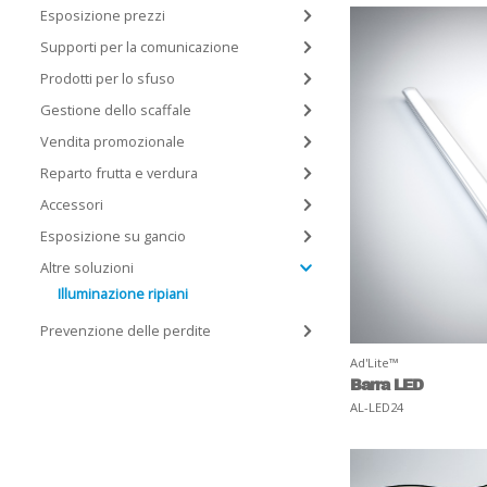
Esposizione prezzi
Supporti per la comunicazione
Prodotti per lo sfuso
Gestione dello scaffale
Vendita promozionale
Reparto frutta e verdura
Accessori
Esposizione su gancio
Altre soluzioni
Illuminazione ripiani
Prevenzione delle perdite
Ad'Lite™
Barra LED
AL-LED24