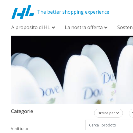
The better shopping experience
A proposito di HL
La nostra offerta
Sosteni
Categorie
Ordina per
Vedi tutto