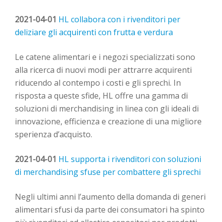
2021-04-01
HL collabora con i rivenditori per
deliziare gli acquirenti con frutta e verdura
Le catene alimentari e i negozi specializzati sono
alla ricerca di nuovi modi per
att
rarre
acquirenti
riducendo al contempo i costi e gli sprechi. In
risposta a queste sfide, HL offre una gamma di
soluzioni di merchandising in linea con
gli ideali di
innovazione, efficienza e
creazione di
un
a
migliore
sperienza
d
’
acquisto
.
2021-04-01
H
L supporta i rivenditori con soluzioni
di merchandising sfuse per combattere gli sprechi
Negli ultimi anni l’aumento della domanda di generi
alimentari sfusi da parte dei
consumatori ha
spinto