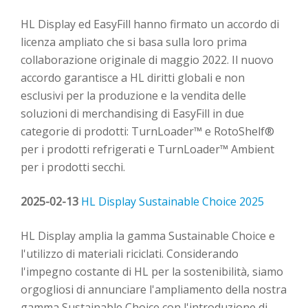
HL Display ed EasyFill hanno firmato un accordo di
licenza ampliato che si basa sulla loro prima
collaborazione originale di maggio 2022. Il nuovo
accordo garantisce a HL diritti globali e non
esclusivi per la produzione e la vendita delle
soluzioni di merchandising di EasyFill in due
categorie di prodotti: TurnLoader™ e RotoShelf®
per i prodotti refrigerati e TurnLoader™ Ambient
per i prodotti secchi.
2025-02-13
HL Display Sustainable Choice 2025
HL Display amplia la gamma Sustainable Choice e
l'utilizzo di materiali riciclati. Considerando
l'impegno costante di HL per la sostenibilità, siamo
orgogliosi di annunciare l'ampliamento della nostra
gamma Sustainable Choice con l'introduzione di