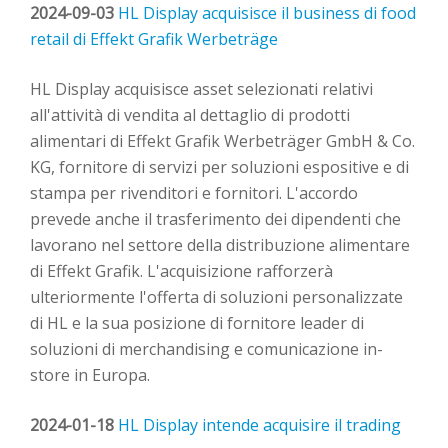
2024-09-03
HL Display acquisisce il business di food
retail di Effekt Grafik Werbeträge
HL Display acquisisce asset selezionati relativi
all'attività di vendita al dettaglio di prodotti
alimentari di
Effekt
Grafik
Werbeträger
GmbH & Co.
KG,
fornitore di
servizi per
soluzioni
espositive e
di
stampa
per rivenditori e
fornitori.
L'accordo
prevede anche il trasferimento dei dipendenti che
lavorano
nel settore della distribuzione alimentare
di
Effekt
Grafik
. L'acquisizione rafforzerà
ulteriormente l'offerta di soluzioni personalizzate
di HL e la sua posizione di fornitore leader di
soluzioni di merchandising e comunicazione
in
-
store
in Europa.
2024-01-18
HL Display intende acquisire il trading