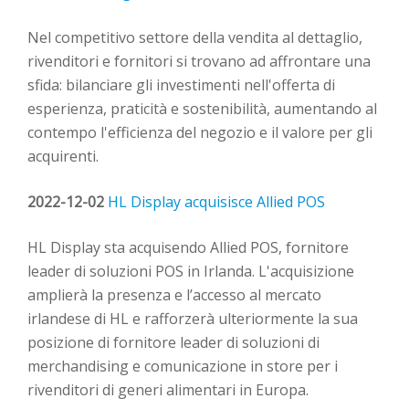
Nel competitivo settore della vendita al dettaglio,
rivenditori
e fornitori
si trovano ad affrontare
un
a
sfida
: bilanciare gli investimenti nell'offerta di
esperienza, praticità e sostenibilità, aumentando al
contempo l'efficienza del negozio e il valore per gli
acquirenti.
2022-12-02
HL Display acquisisce Allied POS
HL Display sta acquisendo
Allied
POS, fornitore
leader di soluzioni POS in Irlanda. L'acquisizione
amplierà la
presenza e
l’accesso al
mercato
irlandese
di HL
e rafforzerà ulteriormente la sua
posizione di fornitore leader di soluzioni di
merchandising e comunicazione
in store
per i
rivenditori di generi alimentari in Europa.