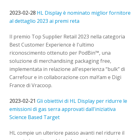
2023-02-28
HL Display è nominato miglior fornitore
al dettaglio 2023 ai premi reta
Il premio Top Supplier Retail 2023 nella categoria
Best Customer Experience è l'ultimo
riconosciment
o
ottenuto per
PodBin
™, una
soluzione
di merchandising
packaging
free,
implementata
in relazione all'esperienza “bulk” di
Carrefour e in collaborazione con
maYam
e Digi
France di
Vracoop
.
2023-02-21
Gli obiettivi di HL Display per ridurre le
emissioni di gas serra approvati dall'iniziativa
Science Based Target
HL compie un ulteriore passo avanti nel ridurre
il