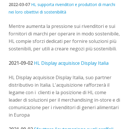
2022-03-07
HL supporta rivenditori e
p
r
oduttori
di marchi
nei loro obiettivi di sostenibilità
Mentre aumenta la pressione sui rivenditori e sui
fornitori di marchi per operare in modo sostenibile,
HL compie sforzi dedicati per fornire soluzioni più
sostenibili, per utili a
creare
negozi
più
sostenibili.
2021-09-02
HL Display acquisisce Display
Italia
HL Display acquisisce Display Italia, suo partner
distributivo in Italia. L'acquisizione rafforzerà
il
l
egame con i
clienti e la posizione di HL come
leader
di soluzioni per il merchandising
in-store e di
comunicazione per i rivenditori di generi alimentari
in Europa