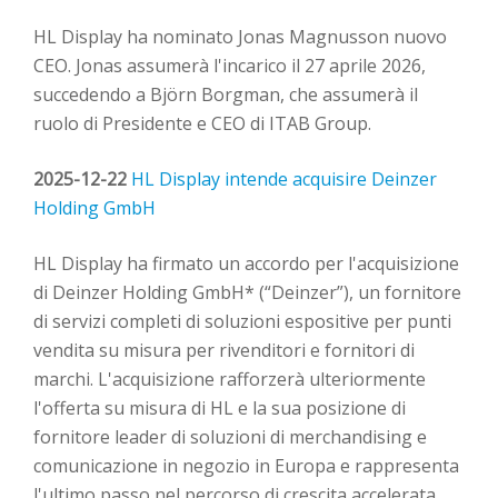
HL Display ha nominato Jonas Magnusson nuovo
CEO. Jonas assumerà l'incarico il 27 aprile 2026,
succedendo a Björn Borgman, che assumerà il
ruolo di Presidente e CEO di ITAB Group.
2025-12-22
HL Display intende acquisire Deinzer
Holding GmbH
HL Display ha firmato un accordo per l'acquisizione
di Deinzer Holding GmbH* (“Deinzer”), un fornitore
di servizi completi di soluzioni espositive per punti
vendita su misura per rivenditori e fornitori di
marchi. L'acquisizione rafforzerà ulteriormente
l'offerta su misura di HL e la sua posizione di
fornitore leader di soluzioni di merchandising e
comunicazione in negozio in Europa e rappresenta
l'ultimo passo nel percorso di crescita accelerata