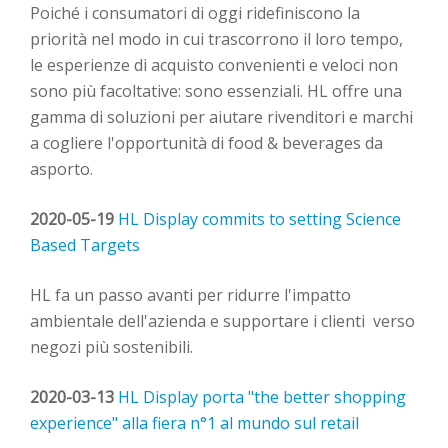
Poiché i consumatori di oggi ridefiniscono la
priorità nel modo in cui trascorrono il loro tempo,
le esperienze di acquisto convenienti e veloci non
sono più facoltative: sono essenziali. HL offre una
gamma di soluzioni per aiutare
rivenditori e marchi
a cogliere l'opportunità di food & beverages
da
asporto.
2020-05-19
HL Display commits to setting Science
Based Targets
HL
fa un passo avanti
per ridurre l'impatto
ambientale dell'azienda e supportare i
clienti
verso
negozi più sostenibili.
2020-03-13
H
L Display porta "the better shopping
experience" alla fiera n°1 al mundo sul retail