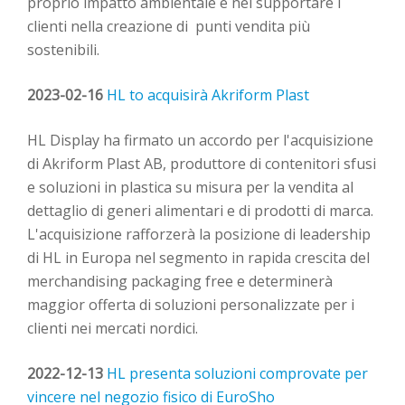
proprio i
mpatto ambientale e nel supportare i
clienti
nella creazione
di
punti
vendita
più
sostenibili.
2023-02-16
HL to acquisirà Akriform Plast
HL Display ha firmato un accordo per l'acquisizione
di
Akriform
Plast AB, produttore di contenitori sfusi
e soluzioni in plastica su misura per la vendita al
dettaglio di generi alimentari e
di
prodotti di marca.
L'acquisizione rafforzerà la posizione di leadership
di HL in Europa nel segmento
in rapida crescita
del
merchandising
packaging free
e
determinerà
maggior
offerta di soluzioni personalizzate per i
clienti nei mercati nordici.
2022-12-13
HL presenta soluzioni comprovate per
vincere nel negozio fisico di EuroSho