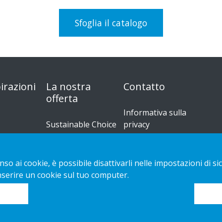
Sfoglia il catalogo
irazioni
La nostra
Contatto
offerta
Informativa sulla
Sustainable Choice
privacy
Guide
Cookies
o e di
all'installazione
nso ai cookie, è possibile disattivarli nelle impostazioni di
inserire un cookie sul tuo computer.