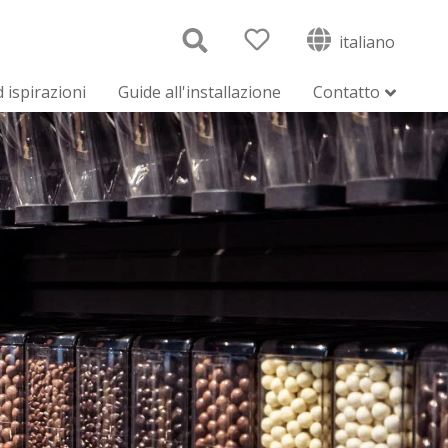
italiano
 ispirazioni
Guide all'installazione
Contatto