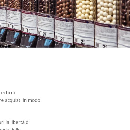
rechi di
re acquisti in modo
 la libertà di
onda delle