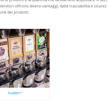
ntenitori offrono diversi vantaggi, dalla tracciabilità e sicure
ione dei prodotti.
PodBin™