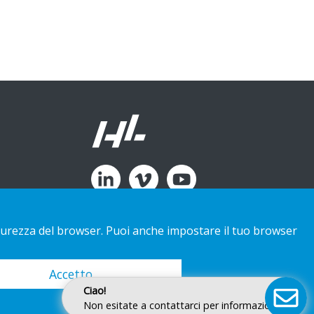
 sicurezza del browser. Puoi anche impostare il tuo browser
Accetto
Ciao!
Non esitate a contattarci per informazioni