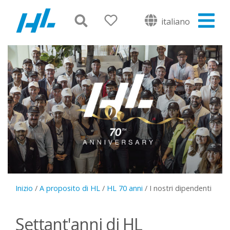
italiano
Inizio
/
A proposito di HL
/
HL 70 anni
/
I nostri dipendenti
Settant'anni di HL