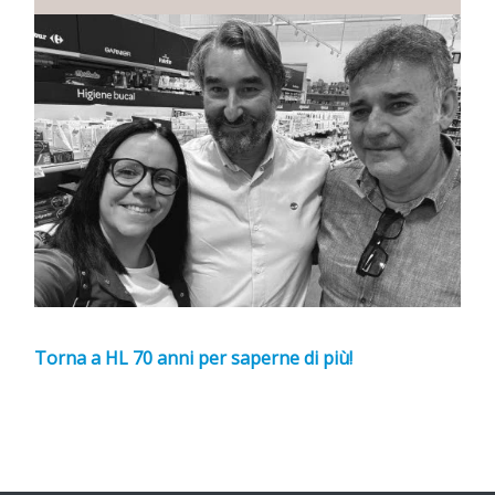
Torna a HL 70 anni per saperne di più!