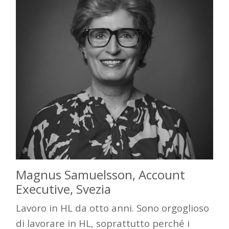
Magnus
Samuelsson
, Account
Executive, Svezia
Lavoro in HL da otto anni. Sono orgoglioso
di lavorare in HL, soprattutto perché i