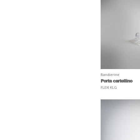
Bandierine
Porta cartellino
FLEXI KLG