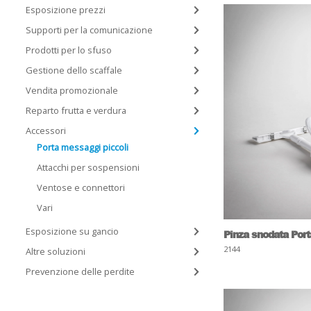
Esposizione prezzi
Supporti per la comunicazione
Prodotti per lo sfuso
Gestione dello scaffale
Vendita promozionale
Reparto frutta e verdura
Accessori
Porta messaggi piccoli
Attacchi per sospensioni
Ventose e connettori
Vari
Esposizione su gancio
Pinza snodata Port
2144
Altre soluzioni
Prevenzione delle perdite