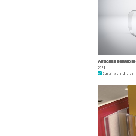
Asticella flessibile
2264
Sustainable choice