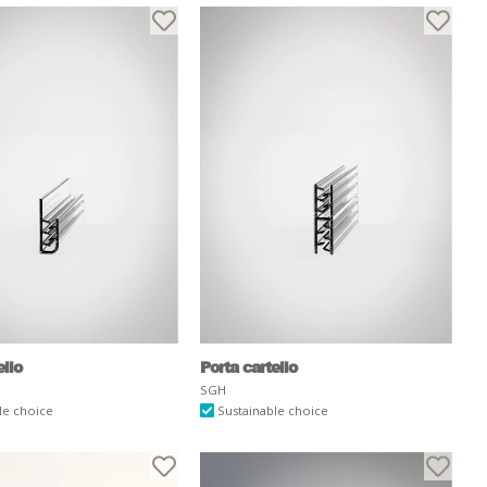
ello
Porta cartello
SGH
le choice
Sustainable choice