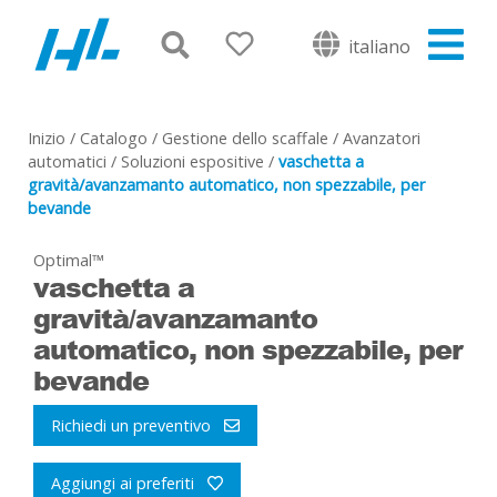
italiano
Inizio
/
Catalogo
/
Gestione dello scaffale
/
Avanzatori
automatici
/
Soluzioni espositive
/
vaschetta a
gravità/avanzamanto automatico, non spezzabile, per
bevande
Optimal™
vaschetta a
gravità/avanzamanto
automatico, non spezzabile, per
bevande
Richiedi un preventivo
Aggiungi ai preferiti