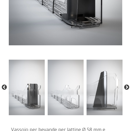
-
-
Vassoio per bevande per lattine Ø 58 mm e