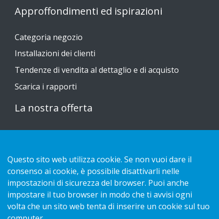
Approffondimenti ed ispirazioni
Categoria negozio
Installazioni dei clienti
Tendenze di vendita al dettaglio e di acquisto
Scarica i rapporti
La nostra offerta
Sustainable Choice
Guide all'installazione
Questo sito web utilizza cookie. Se non vuoi dare il
Contatto
consenso ai cookie, è possibile disattivarli nelle
impostazioni di sicurezza del browser. Puoi anche
impostare il tuo browser in modo che ti avvisi ogni
Informativa sulla privacy
volta che un sito web tenta di inserire un cookie sul tuo
Cookies
computer.