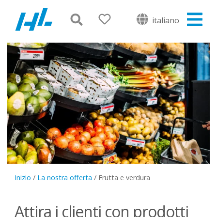
italiano
Inizio
/
La nostra offerta
/
Frutta e verdura
Attira i clienti con prodotti