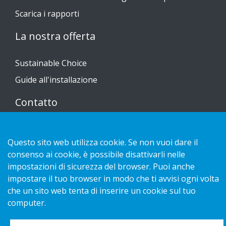
Scarica i rapporti
La nostra offerta
Sustainable Choice
Guide all'installazione
Contatto
Informativa sulla privacy
Questo sito web utilizza cookie. Se non vuoi dare il
Cookies
consenso ai cookie, è possibile disattivarli nelle
impostazioni di sicurezza del browser. Puoi anche
impostare il tuo browser in modo che ti avvisi ogni volta
che un sito web tenta di inserire un cookie sul tuo
Copyright 2026 HL Display AB. All rights reserved.
computer.