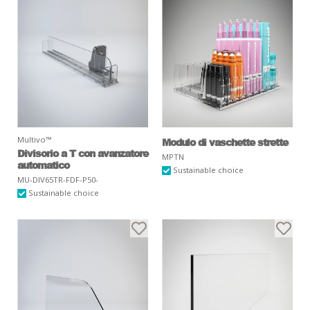
Multivo™
Modulo di vaschette strette
Divisorio a T con avanzatore
MPTN
automatico
Sustainable choice
MU-DIV65TR-FDF-P50-
Sustainable choice