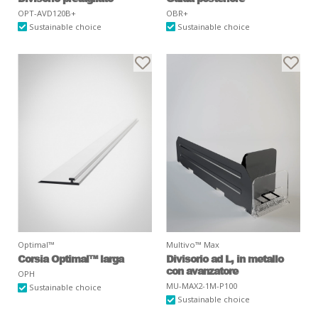
OPT-AVD120B+
OBR+
Sustainable choice
Sustainable choice
Optimal™
Multivo™ Max
Corsia Optimal™ larga
Divisorio ad L, in metallo
con avanzatore
OPH
MU-MAX2-1M-P100
Sustainable choice
Sustainable choice