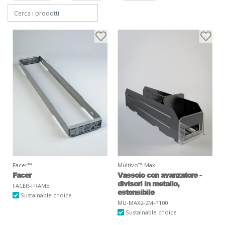
Facer™
Multivo™ Max
Facer
Vassoio con avanzatore -
divisori in metallo,
FACER-FRAME
estensibile
Sustainable choice
MU-MAX2-2M-P100
Sustainable choice