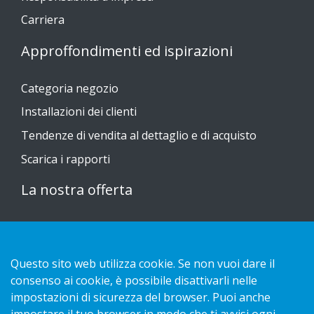
Carriera
Approffondimenti ed ispirazioni
Categoria negozio
Installazioni dei clienti
Tendenze di vendita al dettaglio e di acquisto
Scarica i rapporti
La nostra offerta
Sustainable Choice
Guide all'installazione
Questo sito web utilizza cookie. Se non vuoi dare il
Contatto
consenso ai cookie, è possibile disattivarli nelle
impostazioni di sicurezza del browser. Puoi anche