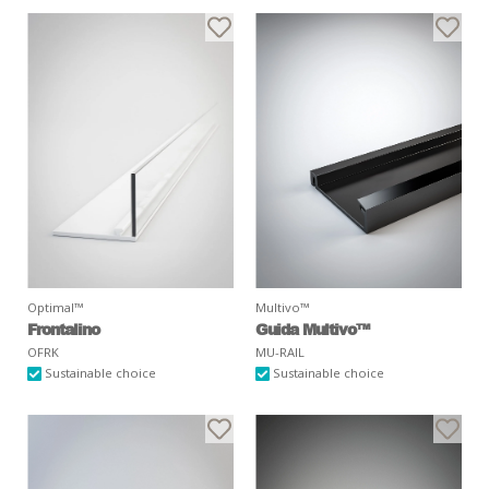
Optimal™
Multivo™
Frontalino
Guida Multivo™
OFRK
MU-RAIL
Sustainable choice
Sustainable choice