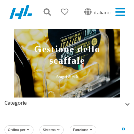
italiano
Gestione dello
scaffale
Scopri di più
Categorie
Ordina per
Sistema
Funzione