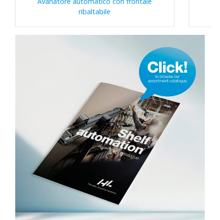
Avanatore automatico con frontale
ribaltabile