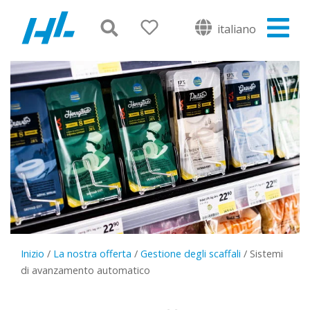
italiano
Inizio
/
La nostra offerta
/
Gestione degli scaffali
/
Sistemi
di avanzamento automatico