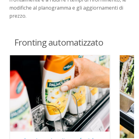
modifiche al
planogramma
e
gli
aggiornamenti di
prezz
o
.
Fronting automatizzato