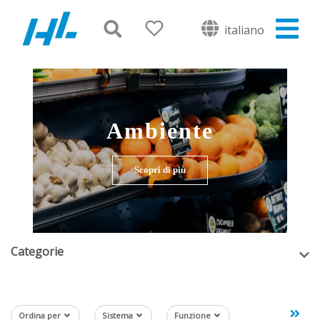
italiano
Ambiente
Scopri di più
Categorie
Ordina per
Sistema
Funzione