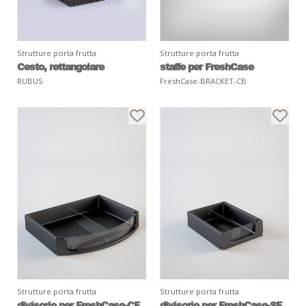
Strutture porta frutta
Strutture porta frutta
Cesto, rettangolare
staffe per FreshCase
RUBUS
FreshCase-BRACKET-CB
Strutture porta frutta
Strutture porta frutta
divisorio per FreshCase-CF
divisorio per FreshCase-SF