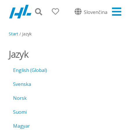
Slovenčina
Start
/
Jazyk
Jazyk
English (Global)
Svenska
Norsk
Suomi
Magyar