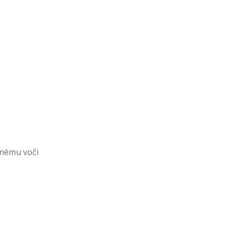
lnému voči