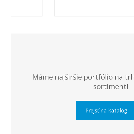
Máme najširšie portfólio na trh
sortiment!
Prejsť na katalóg