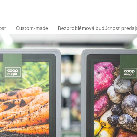
osť
Custom-made
Bezproblémová budúcnosť predaj