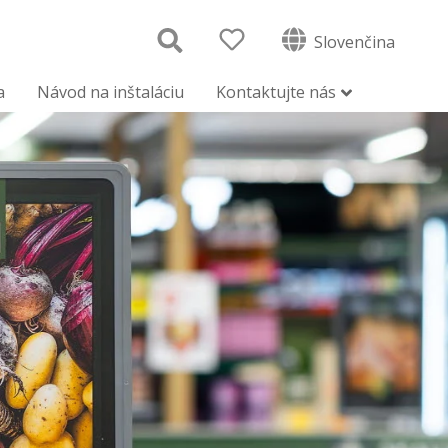
Slovenčina
a
Návod na inštaláciu
Kontaktujte nás