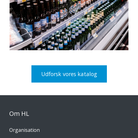
Udforsk vores katalog
Om HL
Organisation