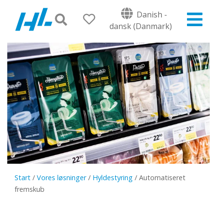
Danish -
dansk (Danmark)
Start
/
Vores løsninger
/
Hyldestyring
/
Automatiseret
fremskub