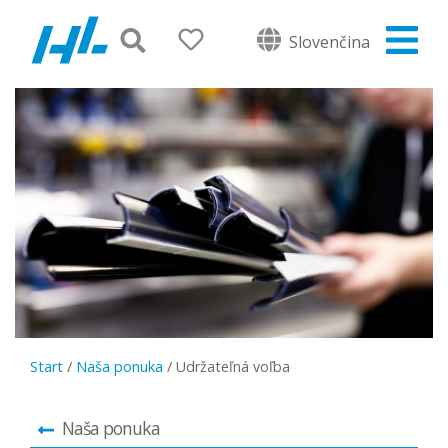
Slovenčina
Start
/
Naša ponuka
/
Udržateľná voľba
Naša ponuka