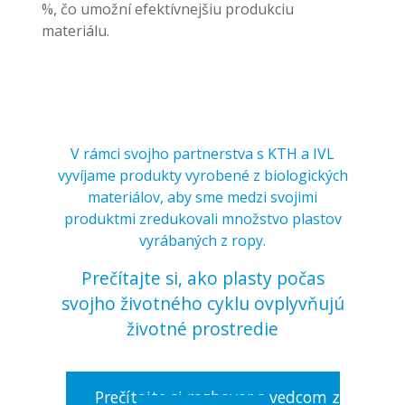
%, čo umožní efektívnejšiu produkciu
materiálu.
V rámci svojho partnerstva s KTH a IVL
vyvíjame produkty vyrobené z biologických
materiálov, aby sme medzi svojimi
produktmi zredukovali množstvo plastov
vyrábaných z ropy.
Prečítajte si, ako plasty počas
svojho životného cyklu ovplyvňujú
životné prostredie
Prečítajte si rozhovor s vedcom z