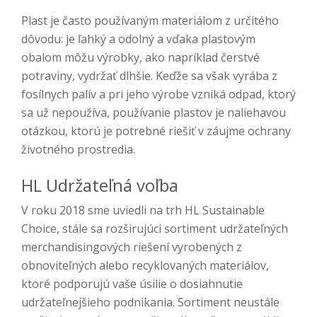
Plast je často používaným materiálom z určitého
dôvodu: je ľahký a odolný a vďaka plastovým
obalom môžu výrobky, ako napríklad čerstvé
potraviny, vydržať dlhšie. Keďže sa však vyrába z
fosílnych palív a pri jeho výrobe vzniká odpad, ktorý
sa už nepoužíva, používanie plastov je naliehavou
otázkou, ktorú je potrebné riešiť v záujme ochrany
životného prostredia.
HL Udržateľná voľba
V roku 2018 sme uviedli na trh HL Sustainable
Choice, stále sa rozširujúci sortiment udržateľných
merchandisingových riešení vyrobených z
obnoviteľných alebo recyklovaných materiálov,
ktoré podporujú vaše úsilie o dosiahnutie
udržateľnejšieho podnikania. Sortiment neustále