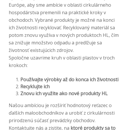
Európe, aby sme ambície v oblasti cirkulárneho
hospodárstva premenili na praktické kroky v
obchodoch. Vybrané produkty je možné na konci
ich životnosti recyklovať. Recyklovaný materiál sa
potom znovu využíva v nových produktoch HL, čím
sa znižuje množstvo odpadu a predlžuje sa
životnosť existujúcich zdrojov.
Spoločne uzavrime kruh v oblasti plastov v troch
krokoch:
Používajte výrobky až do konca ich životnosti
Recyklujte ich
Znovu ich využite ako nové produkty HL
Našou ambíciou je rozšíriť hodnotový reťazec o
ďalších maloobchodníkov a urobiť z cirkulárnosti
prirodzenú súčasť prevádzky obchodov.
Kontaktujte nás a zistite, na
ktoré produkty sa to