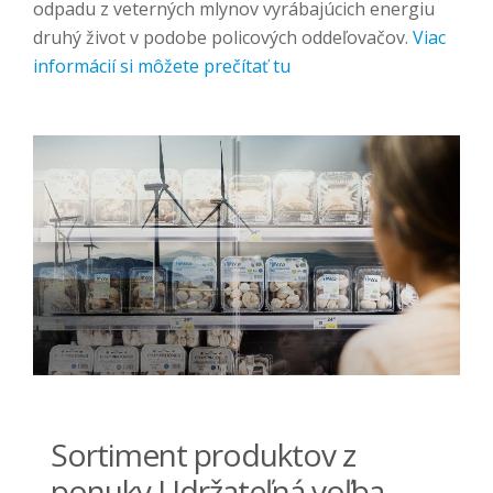
odpadu z veterných mlynov vyrábajúcich energiu
druhý život v podobe policových oddeľovačov.
Viac
informácií si môžete prečítať tu
Sortiment produktov z
ponuky Udržateľná voľba