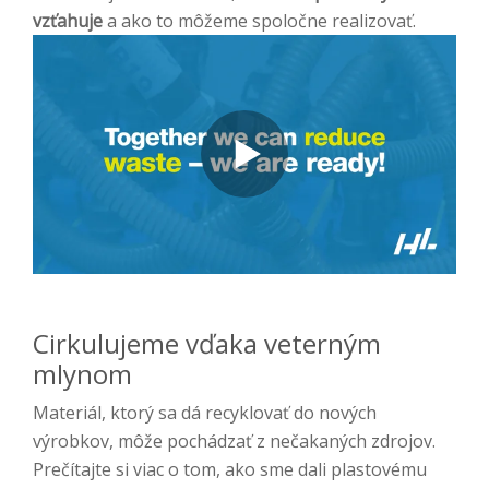
vzťahuje
a ako to môžeme spoločne realizovať.
Cirkulujeme vďaka veterným
mlynom
Materiál, ktorý sa dá recyklovať do nových
výrobkov, môže pochádzať z nečakaných zdrojov.
Prečítajte si viac o tom, ako sme dali plastovému