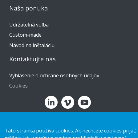
Naša ponuka
Udržateľná voľba
Custom-made
Návod na inštaláciu
Kontaktujte nás
Vyhlásenie o ochrane osobných údajov
Cookies
Copyright 2026 HL Display AB. All rights reserved.
Táto stránka používa cookies. Ak nechcete cookies prijať,