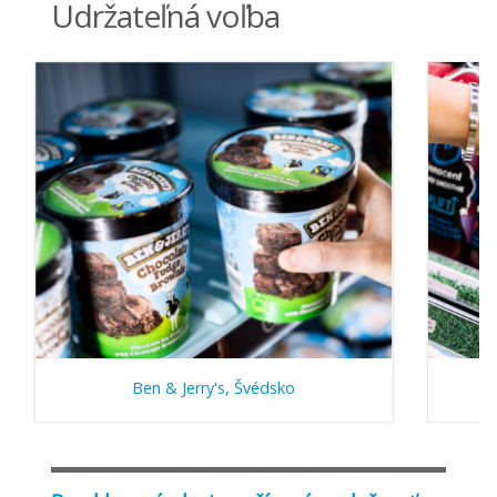
Udržateľná voľba
Ben & Jerry's, Švédsko