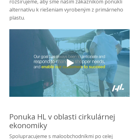
rozširujeme, aby sme našim zákazníkom ponúkli
alternatívu k riešeniam vyrobeným z primárneho
plastu.
Ponuka HL v oblasti cirkulárnej
ekonomiky
Spolupracujeme s maloobchodníkmi po celej