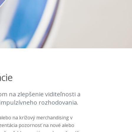
cie
 na zlepšenie viditeľnosti a
 impulzívneho rozhodovania.
lebo na krížový merchandising v
zentácia pozornosť na nové alebo