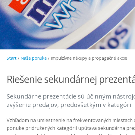
Start
/
Naša ponuka
/
Impulzívne nákupy a propagačné akcie
Riešenie sekundárnej prezentá
Sekundárne prezentácie sú účinným nástrojom
zvýšenie predajov, predovšetkým v kategórii
Vzhľadom na umiestnenie na frekventovaných miestach a
ponuke pridružených kategórií upútava sekundárna pre