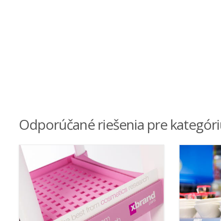
Odporúčané riešenia pre kategór