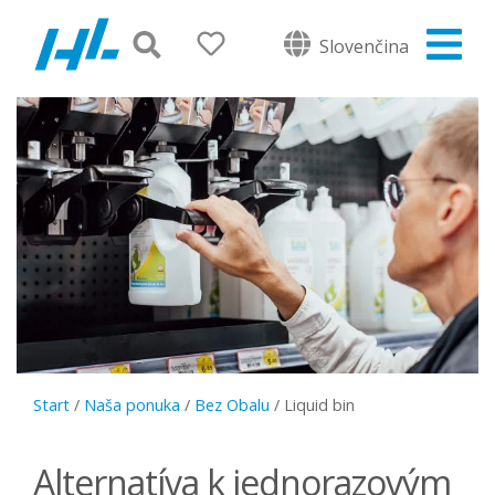
Slovenčina
Start
/
Naša ponuka
/
Bez Obalu
/
Liquid bin
Alternatíva k jednorazovým