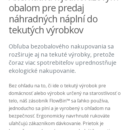
obalom pre predaj
náhradných náplní do
tekutých výrobkov
Obľuba bezobalového nakupovania sa
rozširuje aj na tekuté výrobky, pretože
čoraz viac spotrebiteľov uprednostňuje
ekologické nakupovanie.
Bez ohľadu na to, či ide o tekutý výrobok pre
domácnosť alebo výrobok určený na starostlivosť o
telo, náš zásobník FlowBin™ sa ľahko používa,
jednoducho sa plní a je vyrobený s ohľadom na
bezpečnosť. Ergonomicky navrhnuté rukoväte
uľahčujú zákazníkom dávkovanie. Prietok je