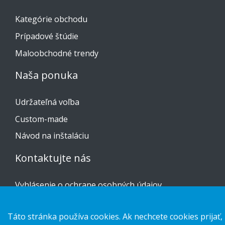
Kategórie obchodu
Prípadové štúdie
Maloobchodné trendy
Naša ponuka
Udržateľná voľba
Custom-made
Návod na inštaláciu
Kontaktujte nás
Vyhlásenie o ochrane osobných údajov
Cookies
Táto stránka používa cookies. Ak nechcete cookies prijať,