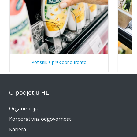
Potisnik s preklopno fronto
O podjetju HL
Organizacija
Korporativna odgovornost
Kariera