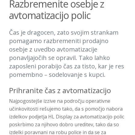
Razbremenite osebje z
avtomatizacijo polic
Čas je dragocen, zato svojim strankam
pomagamo razbremeniti prodajno
osebje z uvedbo avtomatizacije
ponavljajočih se opravil. Tako lahko
zaposleni porabijo čas za tisto, kar je res
pomembno – sodelovanje s kupci.
Prihranite čas z avtomatizacijo
Najpogostejše izzive na področju operativne
učinkovitosti rešujemo tako, da s pomočjo nabora
izdelkov podjetja HL Display za avtomatizacijo polic
poskrbimo za njihovo dobro ureditev, tako da so
izdelki poravnani na robu police in da se za