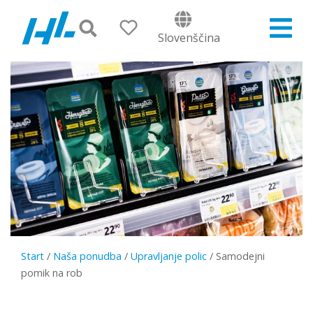
Slovenščina
Start
/
Naša ponudba
/
Upravljanje polic
/
Samodejni
pomik na rob