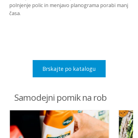
polnjenje polic in menjavo planograma porabi manj
časa.
Brskajte po katalogu
Samodejni pomik na rob