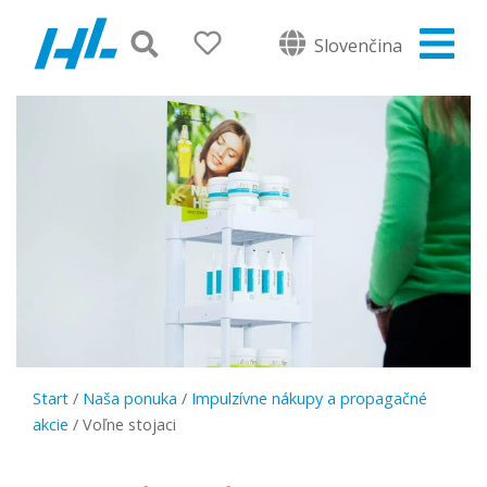
Slovenčina
Start
/
Naša ponuka
/
Impulzívne nákupy a propagačné
akcie
/
Voľne stojaci