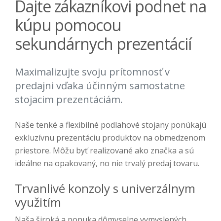
Dajte zákazníkovi podnet na
kúpu pomocou
sekundárnych prezentácií
Maximalizujte svoju prítomnosť v
predajni vďaka účinným samostatne
stojacim prezentáciám.
Naše tenké a flexibilné podlahové stojany ponúkajú
exkluzívnu prezentáciu produktov na obmedzenom
priestore. Môžu byť realizované ako značka a sú
ideálne na opakovaný, no nie trvalý predaj tovaru.
Trvanlivé konzoly s univerzálnym
využitím
Naša široká a ponuka dômyselne vymyslených,