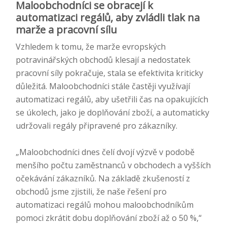
Maloobchodníci se obracejí k
automatizaci regálů, aby zvládli tlak na
marže a pracovní sílu
Vzhledem k tomu, že marže evropských
potravinářských obchodů klesají a nedostatek
pracovní síly pokračuje, stala se efektivita kriticky
důležitá. Maloobchodníci stále častěji využívají
automatizaci regálů, aby ušetřili čas na opakujících
se úkolech, jako je doplňování zboží, a automaticky
udržovali regály připravené pro zákazníky.
„Maloobchodníci dnes čelí dvojí výzvě v podobě
menšího počtu zaměstnanců v obchodech a vyšších
očekávání zákazníků. Na základě zkušeností z
obchodů jsme zjistili, že naše řešení pro
automatizaci regálů mohou maloobchodníkům
pomoci zkrátit dobu doplňování zboží až o 50 %,“