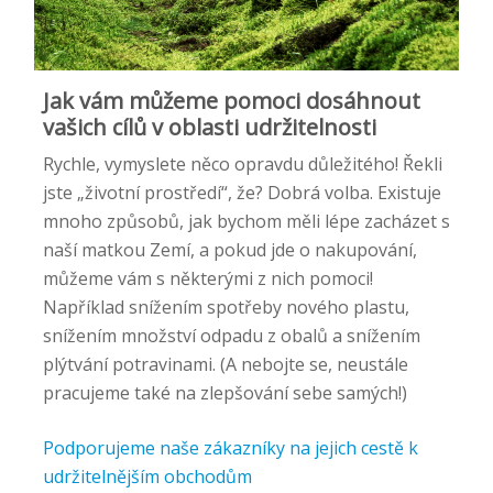
Jak vám můžeme pomoci dosáhnout
vašich cílů v oblasti udržitelnosti
Rychle, vymyslete něco opravdu důležitého! Řekli
jste „životní prostředí“, že? Dobrá volba. Existuje
mnoho způsobů, jak bychom měli lépe zacházet s
naší matkou Zemí, a pokud jde o nakupování,
můžeme vám s některými z nich pomoci!
Například snížením spotřeby nového plastu,
snížením množství odpadu z obalů a snížením
plýtvání potravinami. (A nebojte se, neustále
pracujeme také na zlepšování sebe samých!)
Podporujeme naše zákazníky na jejich cestě k
udržitelnějším obchodům