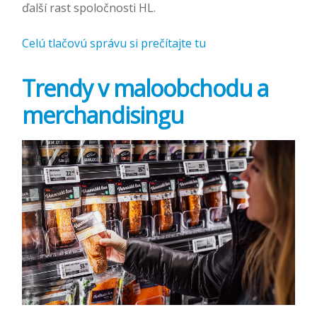
ďalší rast spoločnosti HL.
Celú tlačovú správu si prečítajte tu
Trendy v maloobchodu a
merchandisingu