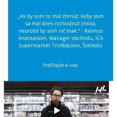
„Ak by som to mal zhrnúť, keby som
sa mal dnes rozhodnúť znova,
neurobil by som nič inak.“ - Rasmus
Andreasson, Manager obchodu, ICA
Supermarket Trollbäcken, Švédsko
Prečítajte si viac