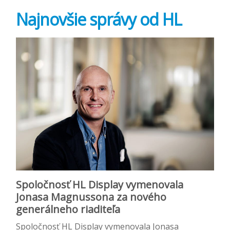
Najnovšie správy od HL
Spoločnosť HL Display vymenovala
Jonasa Magnussona za nového
generálneho riaditeľa
Spoločnosť HL Display vymenovala Jonasa