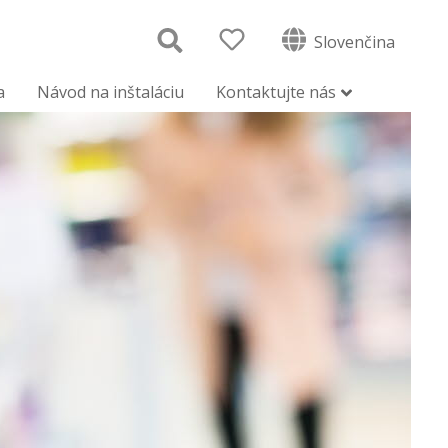
Slovenčina
a
Návod na inštaláciu
Kontaktujte nás