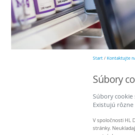
Start
/
Kontaktujte n
Súbory co
Súbory cookie 
Existujú rôzne
V spoločnosti HL 
stránky. Neukladaj