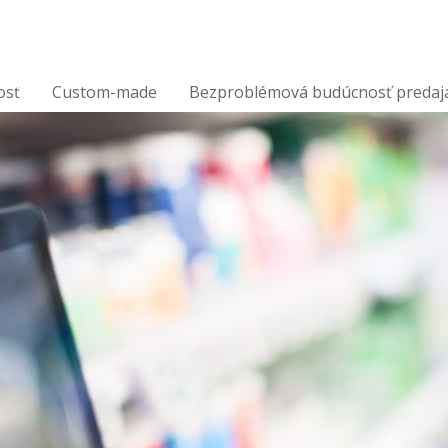
osť
Custom-made
Bezproblémová budúcnosť predaj