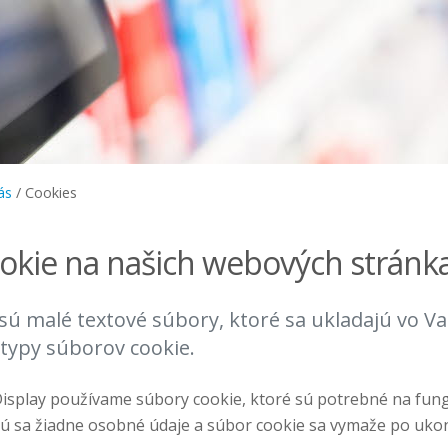
ás
/
Cookies
okie na našich webových stránk
sú malé textové súbory, ktoré sa ukladajú vo Va
 typy súborov cookie.
Display používame súbory cookie, ktoré sú potrebné na fun
ú sa žiadne osobné údaje a súbor cookie sa vymaže po ukon