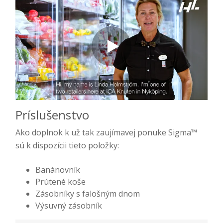
Príslušenstvo
Ako doplnok k už tak zaujímavej ponuke Sigma™
sú k dispozícii tieto položky:
Banánovník
Prútené koše
Zásobníky s falošným dnom
Výsuvný zásobník