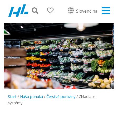
Slovenčina
Start
/
Naša ponuka
/
Čerstvé poraviny
/
Chladiace
systémy