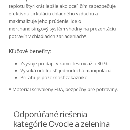
teplotu štyrikrát lepšie ako oceľ, čím zabezpečuje
efektívnu cirkuláciu chladného vzduchu a
maximalizuje jeho prúdenie. Ide o
merchandisingový systém vhodný na prezentáciu
potravín v chladiacich zariadeniach*.
Kľúčové benefity:
Zvyšuje predaj - v rámci testov až o 30 %
Vysoká odolnosť, jednoduchá manipulácia
Priťahuje pozornosť zákazníko
* Materiál schválený FDA, bezpečný pre potraviny.
Odporúčané riešenia
kategórie Ovocie a zelenina