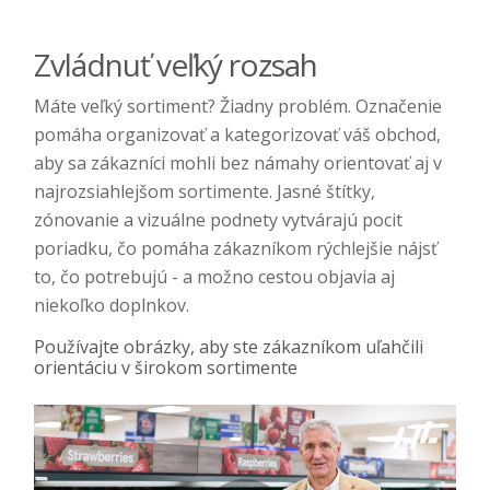
Zvládnuť veľký rozsah
Máte veľký sortiment? Žiadny problém. Označenie
pomáha organizovať a kategorizovať váš obchod,
aby sa zákazníci mohli bez námahy orientovať aj v
najrozsiahlejšom sortimente. Jasné štítky,
zónovanie a vizuálne podnety vytvárajú pocit
poriadku, čo pomáha zákazníkom rýchlejšie nájsť
to, čo potrebujú - a možno cestou objavia aj
niekoľko doplnkov.
Používajte obrázky, aby ste zákazníkom uľahčili
orientáciu v širokom sortimente