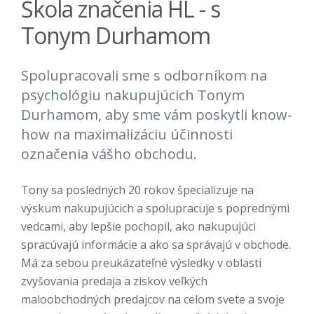
Škola značenia HL - s
Tonym Durhamom
Spolupracovali sme s odborníkom na
psychológiu nakupujúcich Tonym
Durhamom, aby sme vám poskytli know-
how na maximalizáciu účinnosti
označenia vášho obchodu.
Tony sa posledných 20 rokov špecializuje na
výskum nakupujúcich a spolupracuje s poprednými
vedcami, aby lepšie pochopil, ako nakupujúci
spracúvajú informácie a ako sa správajú v obchode.
Má za sebou preukázateľné výsledky v oblasti
zvyšovania predaja a ziskov veľkých
maloobchodných predajcov na celom svete a svoje