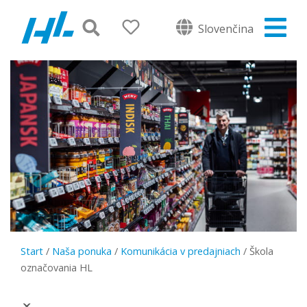
Slovenčina
Start
/
Naša ponuka
/
Komunikácia v predajniach
/
Škola
označovania HL