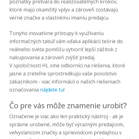
poznatky pretvára do realizovateľných krokov,
ktoré majú okamžitý vplyv a zároveň zostávajú
verné značke a vlastnému imaniu predajcu.
Tonyho inovatívne prístupy k využívaniu
informačných tabúľ vám vďaka aplikácii teórie do
reálneho sveta pomôžu vytvoriť lepší zážitok z
nakupovania a zároveň zvýšiť predaj.
V spoločnosti HL sme odborníci na riešenia, ktoré
jasne a zreteľne sprostredkujú vaše posolstvo
zákazníkom - viac informácií o našich riešeniach
označovania
nájdete tu!
Čo pre vás môže znamenie urobiť?
Označenie je viac ako len praktický nástroj - ak je
správne urobené, môže byť výrazným predajcom,
veľvyslancom značky a sprievodcom predajňou v