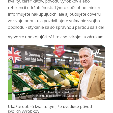
kvality, certifikátov, pôvodu výrobkov alebo
referencií udržateľnosti. Týmto spôsobom nielen
informujete nakupujúcich, ale aj budujete dôveru
vo svoju ponuku a pozdvihujete vnímanie svojho
obchodu - stýkanie sa so správnou partiou sa zíde!
Vytvorte upokojujúci zážitok so zdrojmi a zárukami
Ukážte dobrú kvalitu tým, že uvediete pôvod
svojich výrobkov