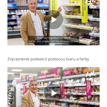
Zvýraznenie podsekcií pomocou tvaru a farby