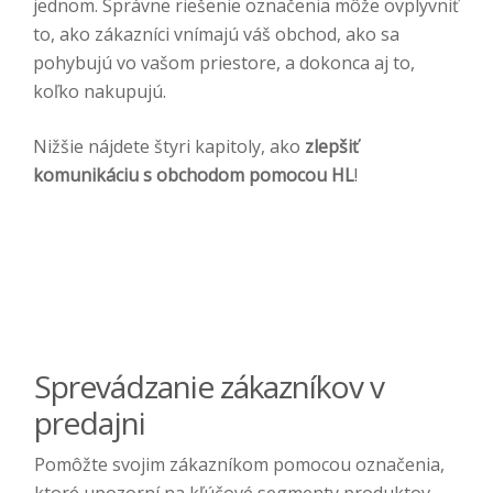
jednom. Správne riešenie označenia môže ovplyvniť
to, ako zákazníci vnímajú váš obchod, ako sa
pohybujú vo vašom priestore, a dokonca aj to,
koľko nakupujú.
Nižšie nájdete štyri kapitoly, ako
zlepšiť
komunikáciu s obchodom pomocou HL
!
Sprevádzanie zákazníkov v
predajni
Pomôžte svojim zákazníkom pomocou označenia,