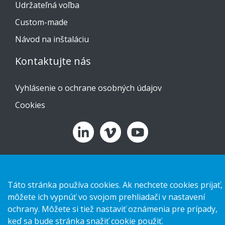
Udržateľná voľba
Custom-made
Návod na inštaláciu
Kontaktujte nás
Vyhlásenie o ochrane osobných údajov
Cookies
Copyright 2026 HL Display AB. All rights reserved.
Táto stránka používa cookies. Ak nechcete cookies prijať,
môžete ich vypnúť vo svojom prehliadači v nastavení
ochrany. Môžete si tiež nastaviť oznámenia pre prípady,
keď sa bude stránka snažiť cookie použiť.