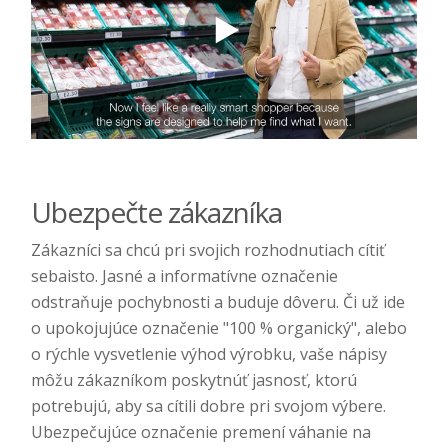
Ubezpečte zákazníka
Zákazníci sa chcú pri svojich rozhodnutiach cítiť
sebaisto. Jasné a informatívne označenie
odstraňuje pochybnosti a buduje dôveru. Či už ide
o upokojujúce označenie "100 % organický", alebo
o rýchle vysvetlenie výhod výrobku, vaše nápisy
môžu zákazníkom poskytnúť jasnosť, ktorú
potrebujú, aby sa cítili dobre pri svojom výbere.
Ubezpečujúce označenie premení váhanie na