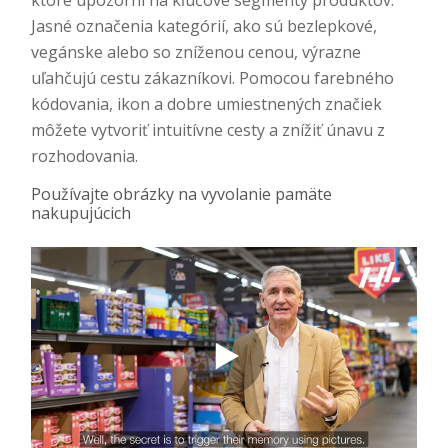
ktoré upozorní na kľúčové segmenty produktov.
Jasné označenia kategórií, ako sú bezlepkové,
vegánske alebo so zníženou cenou, výrazne
uľahčujú cestu zákazníkovi. Pomocou farebného
kódovania, ikon a dobre umiestnených značiek
môžete vytvoriť intuitívne cesty a znížiť únavu z
rozhodovania.
Používajte obrázky na vyvolanie pamäte
nakupujúcich