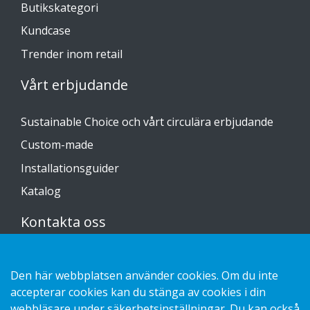
Butikskategori
Kundcase
Trender inom retail
Vårt erbjudande
Sustainable Choice och vårt circulära erbjudande
Custom-made
Installationsguider
Katalog
Kontakta oss
Hantering av personuppgifter GDPR
Den här webbplatsen använder cookies. Om du inte
Kakor
accepterar cookies kan du stänga av cookies i din
webbläsare under säkerhetsinställningar. Du kan också