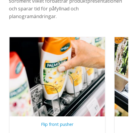
sortiment vilket förbättrar produktpresentationen
och sparar tid för påfyllnad och
planogramändringar.
Flip front pusher