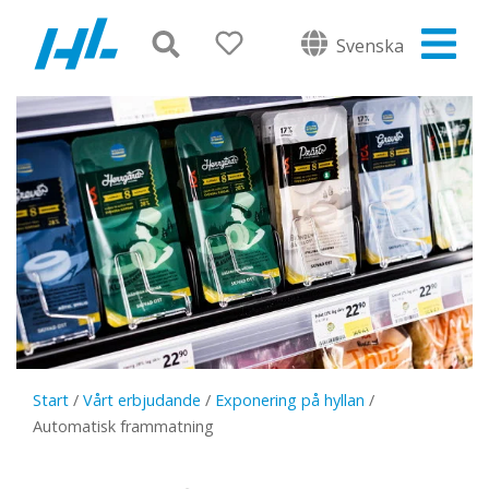
Svenska
Start
/
Vårt erbjudande
/
Exponering på hyllan
/
Automatisk frammatning