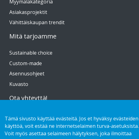
Myymäläkategoria
Asiakasprojektit
Vähittäiskaupan trendit
Mitä tarjoamme
Sustainable choice
Custom-made
Asennusohjeet
Kuvasto
Ota yhteyttä!
Tietosuojaseloste
Tämä sivusto käyttää evästeitä. Jos et hyväksy evästeiden
käyttöä, voit estää ne internetselaimen turva-asetuksista.
Voit myös asettaa selaimeen hälytyksen, joka ilmoittaa