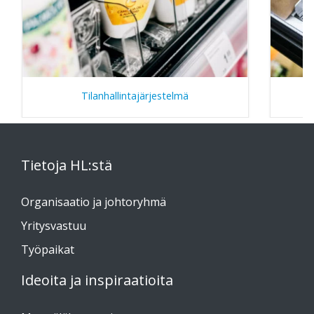
Tilanhallintajärjestelmä
Tietoja HL:stä
Organisaatio ja johtoryhmä
Yritysvastuu
Työpaikat
Ideoita ja inspiraatioita