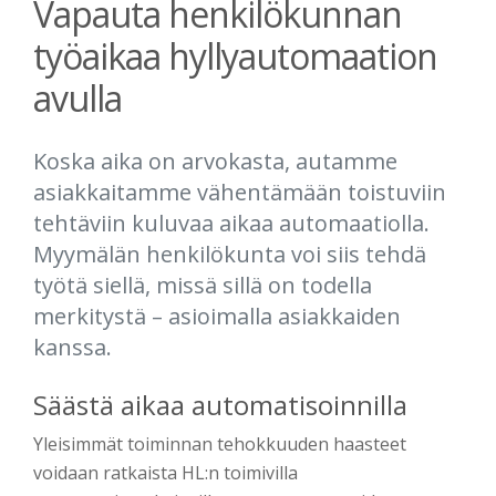
Vapauta henkilökunnan
työaikaa hyllyautomaation
avulla
Koska aika on arvokasta, autamme
asiakkaitamme vähentämään toistuviin
tehtäviin kuluvaa aikaa automaatiolla.
Myymälän henkilökunta voi siis tehdä
työtä siellä, missä sillä on todella
merkitystä – asioimalla asiakkaiden
kanssa.
Säästä aikaa automatisoinnilla
Yleisimmät toiminnan tehokkuuden haasteet
voidaan ratkaista HL:n toimivilla