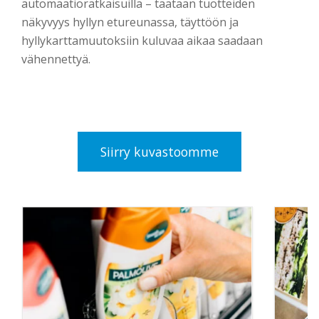
automaatioratkaisuilla – taataan tuotteiden
näkyvyys hyllyn etureunassa, täyttöön ja
hyllykarttamuutoksiin kuluvaa aikaa saadaan
vähennettyä.
Siirry kuvastoomme