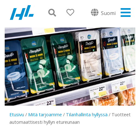
Suomi
Etusivu
/
Mitä tarjoamme
/
Tilanhallinta hyllyssä
/
Tuotteet
automaattisesti hyllyn etureunaan