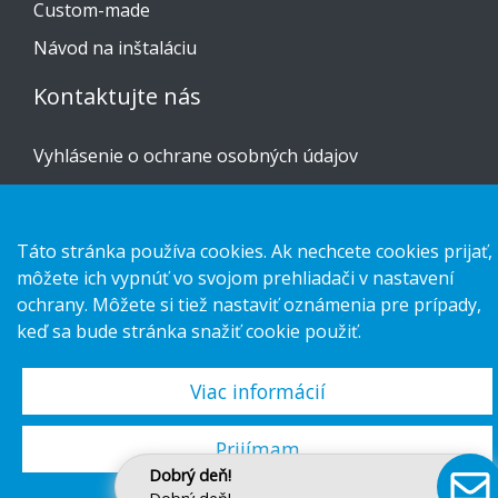
Custom-made
Návod na inštaláciu
Kontaktujte nás
Vyhlásenie o ochrane osobných údajov
Cookies
Táto stránka používa cookies. Ak nechcete cookies prijať,
môžete ich vypnúť vo svojom prehliadači v nastavení
ochrany. Môžete si tiež nastaviť oznámenia pre prípady,
Copyright 2026 HL Display AB. All rights reserved.
keď sa bude stránka snažiť cookie použiť.
Viac informácií
Prijímam
Dobrý deň!