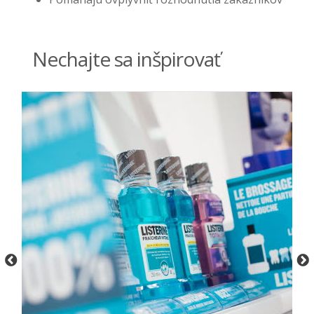
Nechajte sa inšpirovať