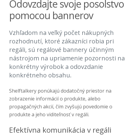
Odovzdajte svoje posolstvo
pomocou bannerov
Vzhľadom na veľký počet nákupných
rozhodnutí, ktoré zákazníci robia pri
regáli, sú regálové bannery účinným
nástrojom na upriamenie pozornosti na
konkrétny výrobok a odovzdanie
konkrétneho obsahu.
Shelftalkery
ponúkajú dodatočný priestor na
zobrazenie informácií o produkte, alebo
propagačných akcií, čím zvyšujú povedomie o
produkte a jeho viditeľnosť v regáli.
Efektívna komunikácia v regáli