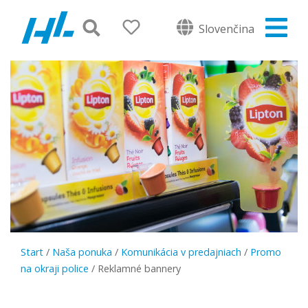
Slovenčina
Start
/
Naša ponuka
/
Komunikácia v predajniach
/
Promo
na okraji police
/
Reklamné bannery