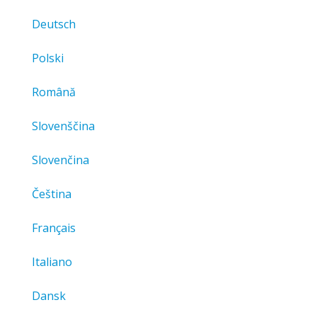
Deutsch
Polski
Română
Slovenščina
Slovenčina
Čeština
Français
Italiano
Dansk