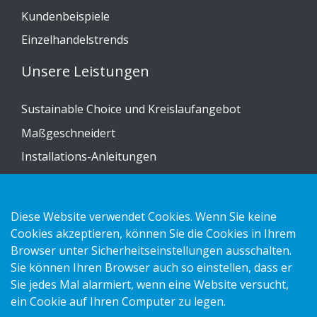
Kundenbeispiele
Einzelhandelstrends
Unsere Leistungen
Sustainable Choice und Kreislaufangebot
Maßgeschneidert
Installations-Anleitungen
Katalog
Kontakt
Diese Website verwendet Cookies. Wenn Sie keine
Cookies akzeptieren, können Sie die Cookies in Ihrem
Datenschutzerklärung
Browser unter Sicherheitseinstellungen ausschalten.
Sie können Ihren Browser auch so einstellen, dass er
Cookies
Sie jedes Mal alarmiert, wenn eine Website versucht,
Impressum
ein Cookie auf Ihren Computer zu legen.