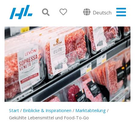
Deutsch
Start
/
Einblicke & Inspirationen
/
Marktabteilung
/
Gekühlte Lebensmittel und Food-To-Go