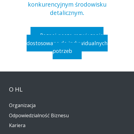
konkurencyjnym środowisku
detalicznym.
Poznaj nasze rozwiązania
dostosowane do indywidualnych
potrzeb
O HL
Organizacja
Odpowiedzialność Biznesu
Kariera