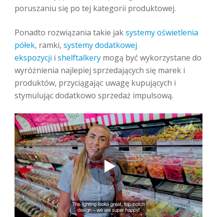
poruszaniu się po tej kategorii produktowej.
Ponadto rozwiązania takie jak
systemy oświetlenia
półek
, ramki,
systemy dodatkowej
ekspozycji
i
shelftalkery
mogą być wykorzystane do
wyróżnienia najlepiej sprzedających się marek i
produktów, przyciągając uwagę kupujących i
stymulując dodatkowo sprzedaż impulsową.