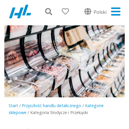
Polski
Start
/
Przyszłość handlu detalicznego
/
Kategorie
sklepowe
/
Kategoria Słodycze i Przekąski