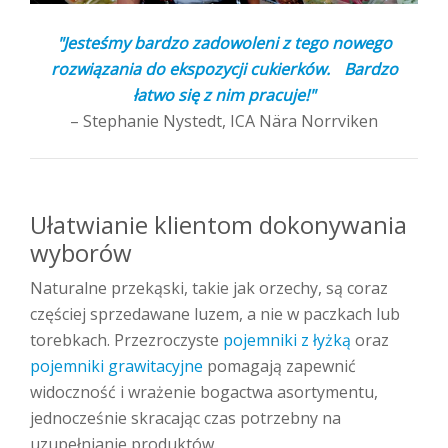
"
Jesteśmy bardzo zadowoleni z tego nowego
rozwiązania do ekspozycji cukierków. Bardzo
łatwo się z nim pracuje!"
– Stephanie Nystedt, ICA Nära Norrviken
Ułatwianie klientom dokonywania
wyborów
Naturalne przekąski, takie jak orzechy, są coraz
częściej sprzedawane luzem, a nie w paczkach lub
torebkach. Przezroczyste
pojemniki z łyżką
oraz
pojemniki grawitacyjne
pomagają zapewnić
widoczność i wrażenie bogactwa asortymentu,
jednocześnie skracając czas potrzebny na
uzupełnianie produktów.