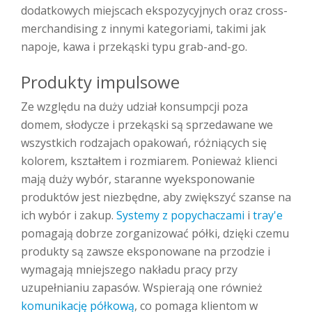
dodatkowych miejscach ekspozycyjnych oraz cross-
merchandising z innymi kategoriami, takimi jak
napoje, kawa i przekąski typu grab-and-go.
Produkty impulsowe
Ze względu na duży udział konsumpcji poza
domem, słodycze i przekąski są sprzedawane we
wszystkich rodzajach opakowań, różniących się
kolorem, kształtem i rozmiarem. Ponieważ klienci
mają duży wybór, staranne wyeksponowanie
produktów jest niezbędne, aby zwiększyć szanse na
ich wybór i zakup.
Systemy z popychaczami
i
tray'e
pomagają dobrze zorganizować półki, dzięki czemu
produkty są zawsze eksponowane na przodzie i
wymagają mniejszego nakładu pracy przy
uzupełnianiu zapasów. Wspierają one również
komunikację półkową
, co pomaga klientom w