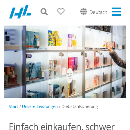
Deutsch
Start
/
Unsere Leistungen
/
Diebstahlsicherung
Einfach einkaufen, schwer