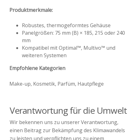
Produktmerkmale:
Robustes, thermogeformtes Gehäuse
Panelgrößen: 75 mm (B) × 185, 215 oder 240
mm
Kompatibel mit Optimal™, Multivo™ und
weiteren Systemen
Empfohlene Kategorien
Make-up, Kosmetik, Parfüm, Hautpflege
Verantwortung für die Umwelt
Wir bekennen uns zu unserer Verantwortung,
einen Beitrag zur Bekämpfung des Klimawandels
zu leisten und verpflichten uns zu einem