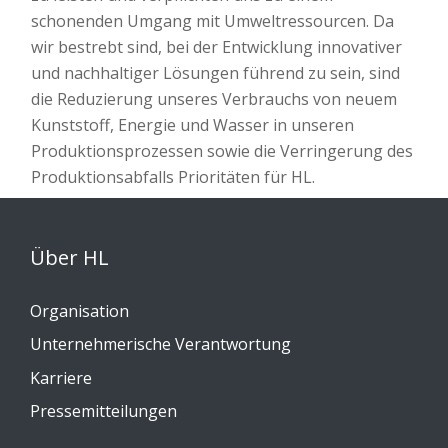
schonenden Umgang mit Umweltressourcen. Da
wir bestrebt sind, bei der Entwicklung innovativer
und nachhaltiger Lösungen führend zu sein, sind
die Reduzierung unseres Verbrauchs von neuem
Kunststoff, Energie und Wasser in unseren
Produktionsprozessen sowie die Verringerung des
Produktionsabfalls Prioritäten für HL.
Über HL
Organisation
Unternehmerische Verantwortung
Karriere
Pressemitteilungen