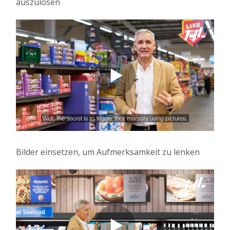
auszulösen
Bilder einsetzen, um Aufmerksamkeit zu lenken