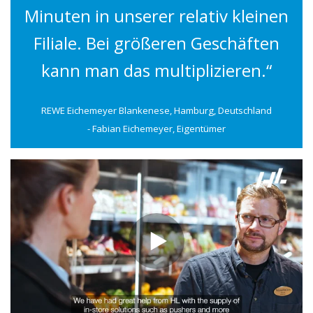
Minuten in unserer relativ kleinen
Filiale. Bei größeren Geschäften
kann man das multiplizieren.“
REWE Eichemeyer Blankenese, Hamburg, Deutschland
- Fabian Eichemeyer, Eigentümer