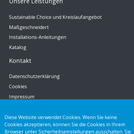
Unsere Leistungen
Sustainable Choice und Kreislaufangebot
Maßgeschneidert
Installations-Anleitungen
Katalog
Kontakt
Datenschutzerklärung
Cookies
Impressum
Diese Website verwendet Cookies. Wenn Sie keine
Cookies akzeptieren, können Sie die Cookies in Ihrem
Copyright 2026 HL Display AB. All rights reserved.
Browser unter Sicherheitseinstellungen ausschalten. Sie