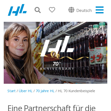
Deutsch
Start
/
Über HL
/
70 Jahre HL
/
HL 70 Kundenbeispiele
Eine Partnerschaft für die