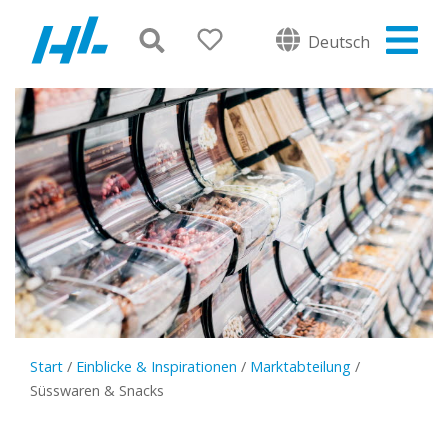
Deutsch
Start
/
Einblicke & Inspirationen
/
Marktabteilung
/
Süsswaren & Snacks