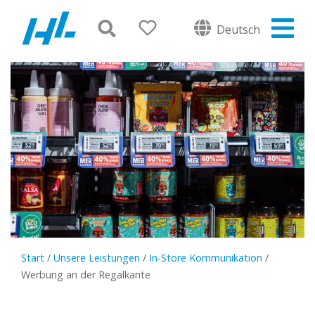
Deutsch
Start
/
Unsere Leistungen
/
In-Store Kommunikation
/
Werbung an der Regalkante