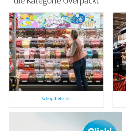
die Kategorie Uverpackt
Schöpfbehälter